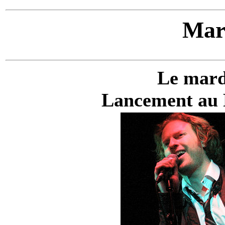
Mar
Le mardi
Lancement au 