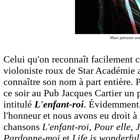
Marc présente so
Celui qu'on reconnaît facilement
violoniste roux de Star Académie a 
connaître son nom à part entière. Po
ce soir au Pub Jacques Cartier un
intitulé
L'enfant-roi
. Évidemment, 
l'honneur et nous avons eu droit à 
chansons
L'enfant-roi, Pour elle, 
Pardonne-moi
et
Life is wonderful