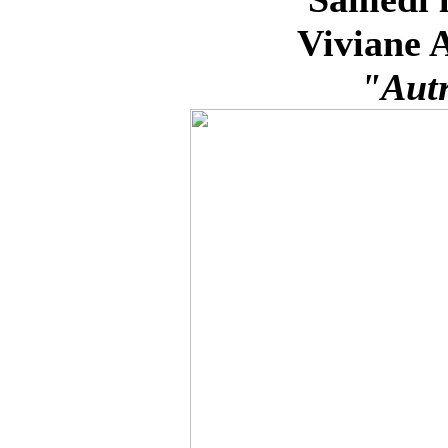
Viviane 
"Autr