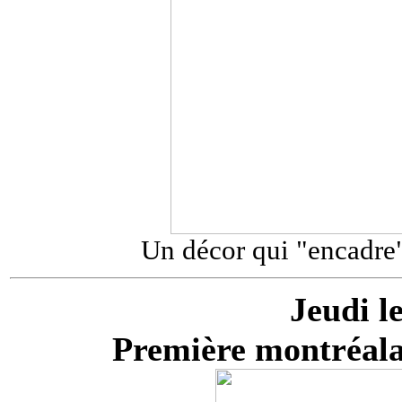
Un décor qui "encadre"
Jeudi l
Première montréala