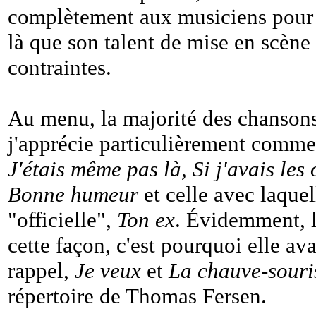
complètement aux musiciens pour l
là que son talent de mise en scène
contraintes.
Au menu, la majorité des chansons
j'apprécie particulièrement comm
J'étais même pas là, Si j'avais les 
Bonne humeur
et celle avec laquel
"officielle",
Ton ex
. Évidemment, le
cette façon, c'est pourquoi elle av
rappel,
Je veux
et
La chauve-souri
répertoire de Thomas Fersen.