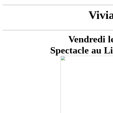
Vivi
Vendredi l
Spectacle au L