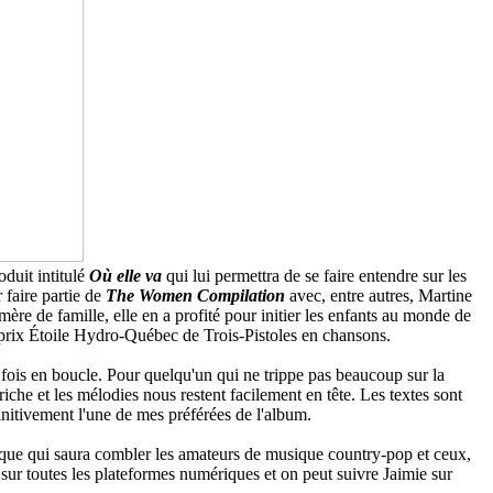
duit intitulé
Où elle va
qui lui permettra de se faire entendre sur les
 faire partie de
The Women Compilation
avec, entre autres, Martine
ère de famille, elle en a profité pour initier les enfants au monde de
x prix Étoile Hydro-Québec de Trois-Pistoles en chansons.
s fois en boucle. Pour quelqu'un qui ne trippe pas beaucoup sur la
che et les mélodies nous restent facilement en tête. Les textes sont
finitivement l'une de mes préférées de l'album.
isque qui saura combler les amateurs de musique country-pop et ceux,
sur toutes les plateformes numériques et on peut suivre Jaimie sur