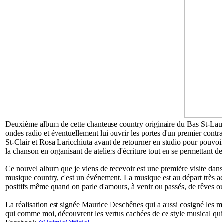
Deuxième album de cette chanteuse country originaire du Bas St-Laure
ondes radio et éventuellement lui ouvrir les portes d'un premier contrat
St-Clair et Rosa Laricchiuta avant de retourner en studio pour pouvoi
la chanson en organisant de ateliers d'écriture tout en se permettant 
Ce nouvel album que je viens de recevoir est une première visite dans 
musique country, c'est un événement. La musique est au départ très ac
positifs même quand on parle d'amours, à venir ou passés, de rêves ou d
La réalisation est signée Maurice Deschênes qui a aussi cosigné les 
qui comme moi, découvrent les vertus cachées de ce style musical qui 