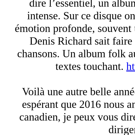
dire l’essentiel, un alb
intense. Sur ce disque on
émotion profonde, souvent 
Denis Richard sait faire
chansons. Un album folk au
textes touchant.
ht
Voilà une autre belle ann
espérant que 2016 nous am
canadien, je peux vous dir
dirige