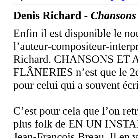
Denis Richard -
Chansons e
Enfin il est disponible le n
l’auteur-compositeur-interp
Richard. CHANSONS ET
FLÂNERIES n’est que le 2e
pour celui qui a souvent écri
C’est pour cela que l’on ret
plus folk de EN UN INST
Jean-François Breau. Il 