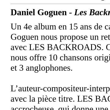
Daniel Goguen -
Les Back
Un 4e album en 15 ans de ca
Goguen nous propose un ret
avec LES BACKROADS. Ce 
nous offre 10 chansons origi
et 3 anglophones.
L’auteur-compositeur-inter
avec la pièce titre. LES B
accrocheuse, qui donne une 