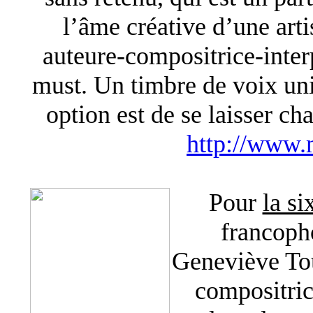
l’âme créative d’une arti
auteure-compositrice-inter
must. Un timbre de voix uniq
option est de se laisser ch
http://www.
Pour
la s
francoph
Geneviève To
compositric