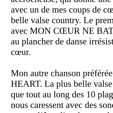
avec un de mes coups de c
belle valse country. Le prem
avec MON CŒUR NE BAT Q
au plancher de danse irrésis
cœur.
Mon autre chanson préfé
HEART. La plus belle valse 
que tout au long des 10 plag
nous caressent avec des son