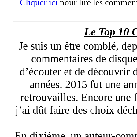
Cliquer ici
pour lire les comment
Le Top 10 
Je suis un être comblé, dep
commentaires de disques
d’écouter et de découvrir d
années. 2015 fut une ann
retrouvailles. Encore une f
j’ai dût faire des choix déc
En dixième
, un auteur-comp