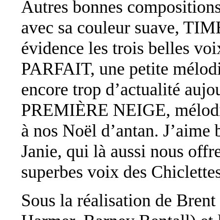
Autres bonnes compositio
avec sa couleur suave, 
évidence les trois belles 
PARFAIT, une petite mélodie
encore trop d’actualité auj
PREMIÈRE NEIGE, mélodie u
à nos Noël d’antan. J’aim
Janie, qui là aussi nous off
superbes voix des Chiclett
Sous la réalisation de Bren