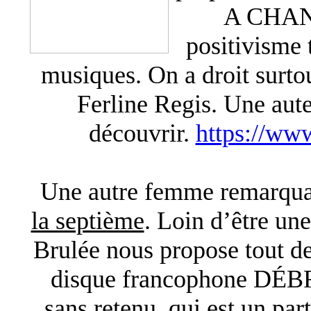
A CHANG
positivisme 
musiques. On a droit surto
Ferline Regis. Une aute
découvrir.
https://www
Une autre femme remarquab
la septième
. Loin d’être un
Brulée nous propose tout 
disque francophone DÉ
sans retenu, qui est un pa