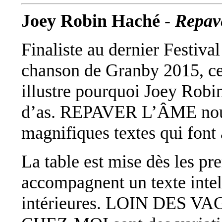
Joey Robin Haché -
Repav
Finaliste au dernier Festival
chanson de Granby 2015, c
illustre pourquoi Joey Robi
d’as. REPAVER L’ÂME nou
magnifiques textes qui font 
La table est mise dès les p
accompagnent un texte intell
intérieures. LOIN DES 