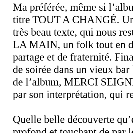
Ma préférée, même si l’album
titre TOUT A CHANGÉ. Une
très beau texte, qui nous r
LA MAIN, un folk tout en do
partage et de fraternité. Fin
de soirée dans un vieux bar 
de l’album, MERCI SEIGNEU
par son interprétation, qui r
Quelle belle découverte 
profond et touchant de par l