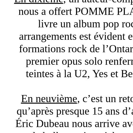
nous a offert POMME PL
livre un album pop roc
arrangements est évident e
formations rock de l’Ontari
premier opus solo renfer
teintes à la U2, Yes et Be
En neuvième
, c’est un re
qu’après presque 15 ans d’
Éric Dubeau nous arrive a