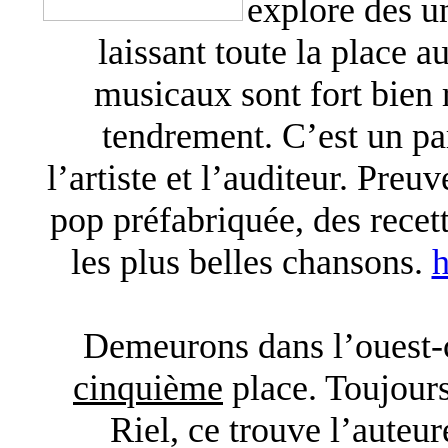
explore des un
laissant toute la place 
musicaux sont fort bien r
tendrement. C’est un par
l’artiste et l’auditeur. Preu
pop préfabriquée, des recet
les plus belles chansons.
h
Demeurons dans l’ouest-
cinquième
place. Toujour
Riel, ce trouve l’auteu