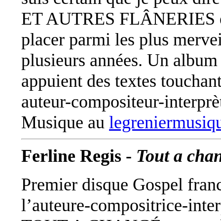
ET AUTRES FLÂNERIES est 
placer parmi les plus mervei
plusieurs années. Un album 
appuient des textes touchan
auteur-compositeur-interprè
Musique au
legreniermusiq
Ferline Regis -
Tout a cha
Premier disque Gospel fra
l’auteure-compositrice-inter