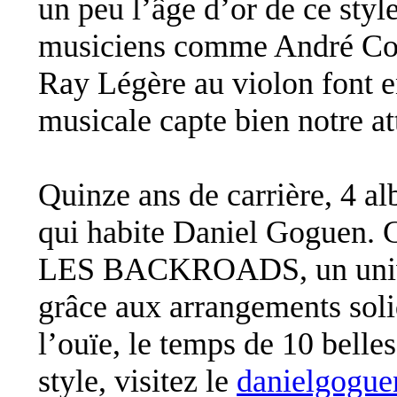
un peu l’âge d’or de ce sty
musiciens comme André Coc
Ray Légère au violon font e
musicale capte bien notre at
Quinze ans de carrière, 4 al
qui habite Daniel Goguen. Ce
LES BACKROADS, un univer
grâce aux arrangements soli
l’ouïe, le temps de 10 belle
style, visitez le
danielgogu