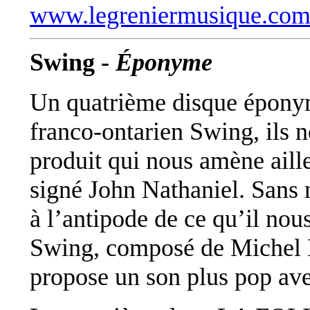
www.legreniermusique.co
Swing -
Éponyme
Un quatrième disque épony
franco-ontarien Swing, ils 
produit qui nous amène aille
signé John Nathaniel. Sans 
à l’antipode de ce qu’il nous
Swing, composé de Michel B
propose un son plus pop av