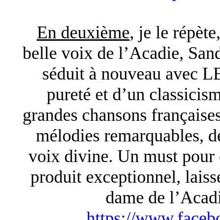
En deuxième
, je le répèt
belle voix de l’Acadie, Sa
séduit à nouveau avec 
pureté et d’un classicis
grandes chansons françaises,
mélodies remarquables, de
voix divine. Un must pour 
produit exceptionnel, lais
dame de l’Acadi
https://www.faceb