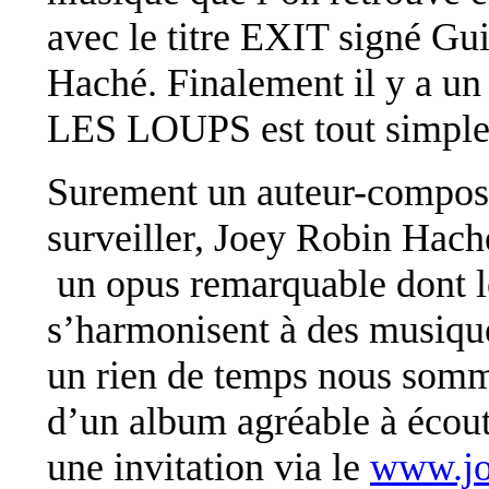
avec le titre EXIT signé Gu
Haché. Finalement il y a un
LES LOUPS est tout simpl
Surement un auteur-composit
surveiller, Joey Robin Ha
un opus remarquable dont le
s’harmonisent à des musique
un rien de temps nous somme
d’un album agréable à écoute
une invitation via le
www.jo