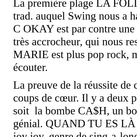
La première plage LA FOLI
trad. auquel Swing nous a h
C OKAY est par contre une 
très accrocheur, qui nous r
MARIE est plus pop rock, ma
écouter.
La preuve de la réussite de 
coups de cœur. Il y a deux 
soit la bombe CA$H, un bon
génial. QUAND TU ES LÀ e
joy joy, genre de sing-a-lon