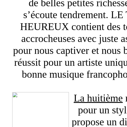
de belles petites riches
s’écoute tendrement. 
HEUREUX contient des te
accrocheuses avec juste as
pour nous captiver et nous b
réussit pour un artiste uni
bonne musique francoph
La huitième
r
pour un styl
propose un d