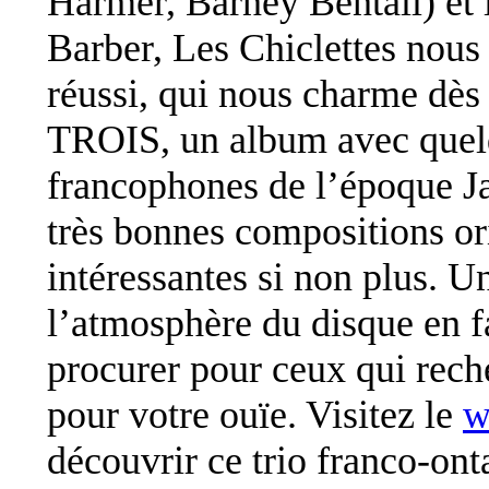
Harmer, Barney Bentall) et 
Barber, Les Chiclettes nous
réussi, qui nous charme dè
TROIS, un album avec quelq
francophones de l’époque Ja
très bonnes compositions ori
intéressantes si non plus. 
l’atmosphère du disque en fa
procurer pour ceux qui rec
pour votre ouïe. Visitez le
w
découvrir ce trio franco-on