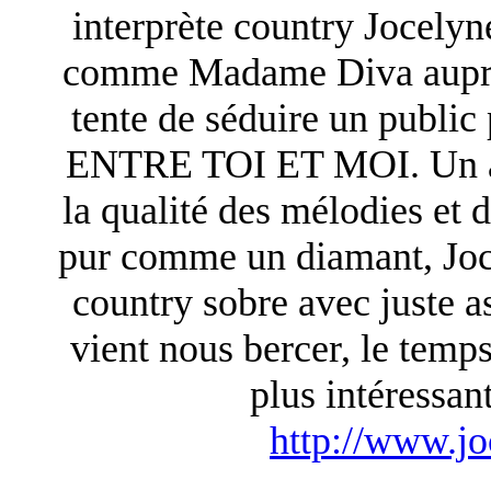
interprète country Jocely
comme Madame Diva auprès
tente de séduire un public
ENTRE TOI ET MOI. Un alb
la qualité des mélodies et 
pur comme un diamant, Joc
country sobre avec juste a
vient nous bercer, le temp
plus intéressan
http://www.j