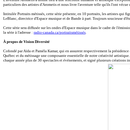
particuliers des artistes d'Arometis et nous livre l'aventure telle qu'ils l'ont v
Intitulée Portraits métissés, cette série présente, en 10 portraits, les artistes q
LeBlanc, directrice d'Espace musique et de Bande à part. Toujours soucieuse d'être
Cette série sera diffusée sur les ondes d'Espace musique dans le cadre de l'émis
la série à l'adresse :
radio-canada.ca/portraitsmétissés
.
À propos de Vision Diversité
Cofondé par Aïda et Paméla Kamar, qui en assurent respectivement la présidence et
Québec et du métissage une composante essentielle de notre créativité artistique
chaque année plus de 30 spectacles et événements, et signé plusieurs créations iné