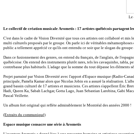
Le 
Le collectif de création musicale
Arometis : 17 artistes québécois partagent le
C'est dans le cadre de Vision Diversité que tous ces artistes ont collaboré et mi
multi culturels proposés par le groupe. On parle ici de véritables métamorphoses 
public a tellement apprécié ce qu'ils ont entendu ce soir que le slogan du groupe 
Dans ce fusionnement des genres, on entend du français, de l'anglais, de l'espagnol
québécoise. On entend des instruments plutôt rares, tels les cavaquinho, tabla, p
contrebasse plus habituels. L'adage que la somme du tout dépasse les éléments sép
Projet parrainé par Vision Diversité avec l'apport d'Espace musique (Radio-Canada
principale, Paméla Kamar alors que Nicolas Jobin en a assuré la réalisation. L'al
grand bassin culturel de 17 artistes et musiciens. Ces artistes s'appellent Éri
Hadi, Queen Ka, Sabah Lachgar, Gotta Lago, Juan Sebastian Larobina, Gabi Macal
Pascal Veillette.
Un album fort original qui reflète admirablement le Montréal des années 2000 !
(Extraits du communiqué)
Espace musique consacre une série à Arometis
L'aventure Arometis a donné lieu à une rencontre humaine et artistique exception