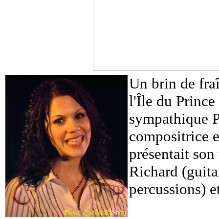
Un brin de fra
l'Île du Princ
sympathique Pet
compositrice e
présentait son
Richard (guita
percussions) e