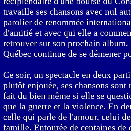
récipiendaire d'une bourse du Conse
travaille ses chansons avec nul aut
parolier de renommée international
d'amitié et avec qui elle a commenc
retrouver sur son prochain album. 
Québec continue de se démener pou
Ce soir, un spectacle en deux parti
plutôt enjouée, ses chansons sont 
fait du bien même si elle se quest
que la guerre et la violence. En de
celle qui parle de l'amour, celui d
famille. Entourée de centaines de c