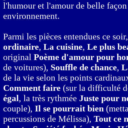
l'humour et l'amour de belle façon 
environnement.
Parmi les pièces entendues ce soir
ordinaire
,
La cuisine
,
Le plus be
original
Poème d'amour pour h
de voitures),
Souffle de chance
,
L
de la vie selon les points cardinau
Comment faire
(sur la difficulté 
égal
, la très rythmée
Juste pour n
couple),
Il se pourrait bien
(metta
percussions de Mélissa),
Tout ce 