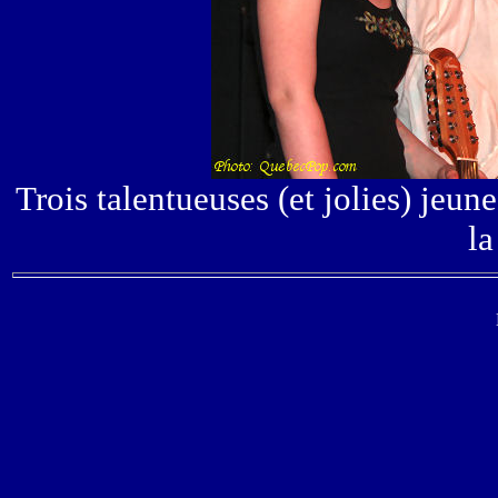
Trois talentueuses (et jolies) jeu
l