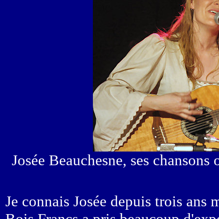
Josée Beauchesne, ses chansons on
Je connais Josée depuis trois ans 
Bois Francs a pris beaucoup d'expé