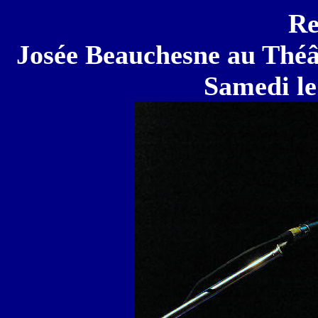
Re
Josée Beauchesne au Théâ
Samedi le