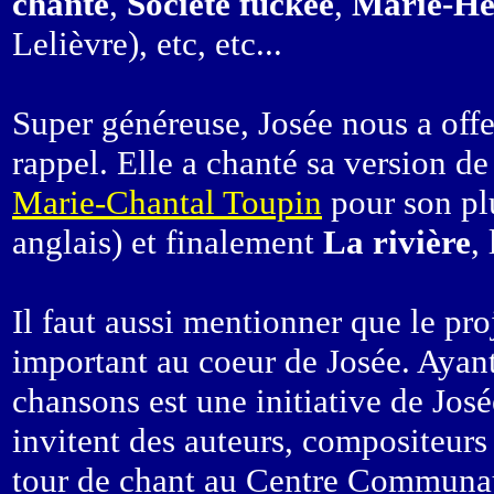
chante
,
Société fuckée
,
Marie-Hé
Lelièvre), etc, etc...
Super généreuse, Josée nous a offe
rappel. Elle a chanté sa version d
Marie-Chantal Toupin
pour son pl
anglais) et finalement
La rivière
,
Il faut aussi mentionner que le pro
important au coeur de Josée. Ayant
chansons est une initiative de José
invitent des auteurs, compositeurs e
tour de chant au Centre Communaut