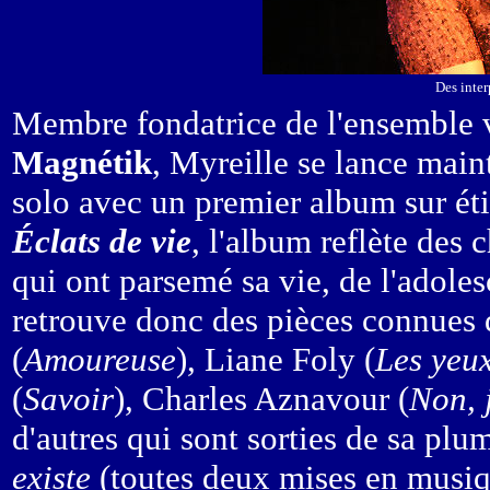
Des inter
Membre fondatrice de l'ensemble
Magnétik
, Myreille se lance main
solo avec un premier album sur étiq
Éclats de vie
, l'album reflète des
qui ont parsemé sa vie, de l'adole
retrouve donc des pièces connues
(
Amoureuse
), Liane Foly (
Les yeu
(
Savoir
), Charles Aznavour (
Non, j
d'autres qui sont sorties de sa plu
existe
(toutes deux mises en musiqu