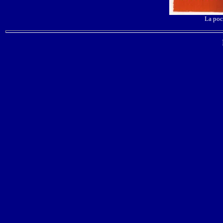
La poc