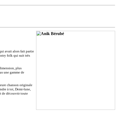
i avait alors fait partie
ntry folk qui suit très
 dimension, plus
nous une gamme de
leure chanson originale
ndre à toi, Demi-lune,
 de découvrir toute