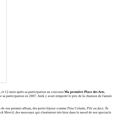
, et 12 mois après sa participation au concours
Ma première Place des Arts
,
e sa participation en 2007, Anik y avait remporté le prix de la chanson de l'année
es de son premier album, des petits bijoux comme
Pina Colada, Pile ou face, Tu
ck Mervil, des morceaux qui s'inséraient très bien dans le mood de son spectacle.