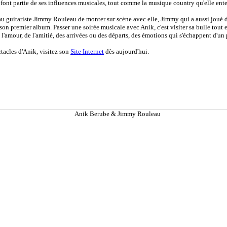
 font partie de ses influences musicales, tout comme la musique country qu'elle ente
au guitariste Jimmy Rouleau de monter sur scène avec elle, Jimmy qui a aussi joué du
e son premier album. Passer une soirée musicale avec Anik, c'est visiter sa bulle tout
e l'amour, de l'amitié, des arrivées ou des départs, des émotions qui s'échappent d'un
tacles d'Anik, visitez son
Site Internet
dès aujourd'hui.