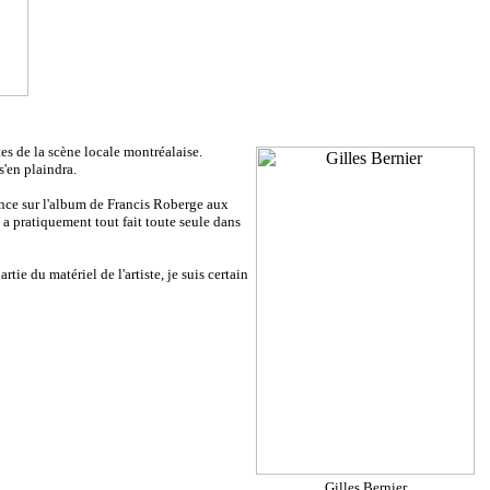
tes de la scène locale montréalaise.
'en plaindra.
ence sur l'album de Francis Roberge aux
ik a pratiquement tout fait toute seule dans
ie du matériel de l'artiste, je suis certain
Gilles Bernier