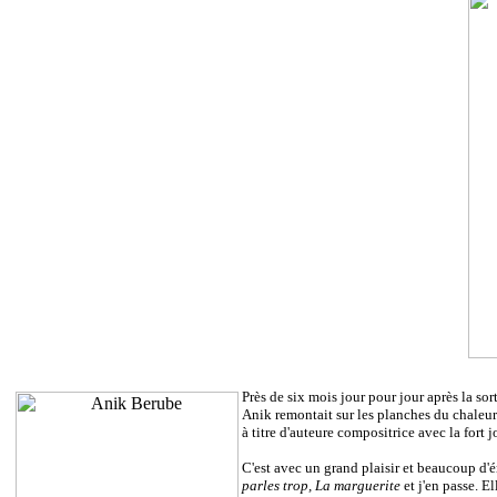
Près de six mois jour pour jour après la sor
Anik remontait sur les planches du chaleur
à titre d'auteure compositrice avec la fort 
C'est avec un grand plaisir et beaucoup d'
parles trop, La marguerite
et j'en passe. E