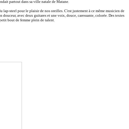
ndait partout dans sa ville natale de Matane.
 lap-steel pour le plaisir de nos oreilles. C'est justement à ce même musicien de
 en douceur, avec deux guitares et une voix, douce, caressante, colorée. Des textes
 petit bout de femme plein de talent.