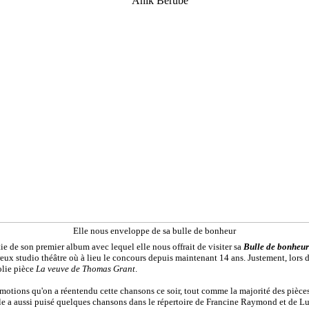
Elle nous enveloppe de sa bulle de bonheur
tie de son premier album avec lequel elle nous offrait de visiter sa
Bulle de bonheur
eux studio théâtre où à lieu le concours depuis maintenant 14 ans. Justement, lors d
jolie pièce
La veuve de Thomas Grant
.
émotions qu'on a réentendu cette chansons ce soir, tout comme la majorité des pièc
lle a aussi puisé quelques chansons dans le répertoire de Francine Raymond et de Lu