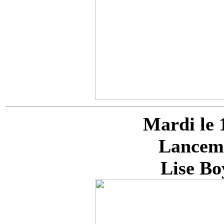
Mardi le 
Lanceme
Lise Bo