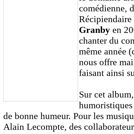
comédienne, d
Récipiendaire 
Granby
en 200
chanter du co
même année (ch
nous offre mai
faisant ainsi 
Sur cet album,
humoristiques 
de bonne humeur. Pour les musiques
Alain Lecompte, des collaborateur