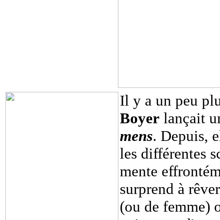
Il y a un peu pl
Boyer
lançait u
mens
. Depuis, 
les différentes 
mente effrontéme
surprend à rêve
(ou de femme) où