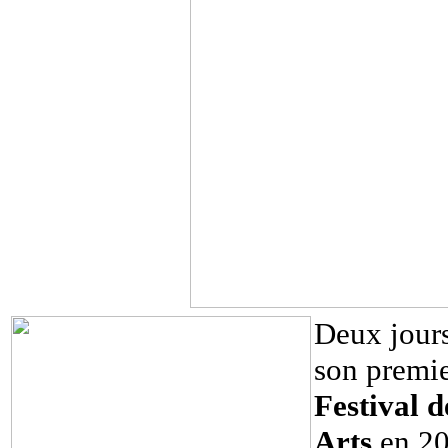
Deux jours
son premie
Festival 
Arts
en 20