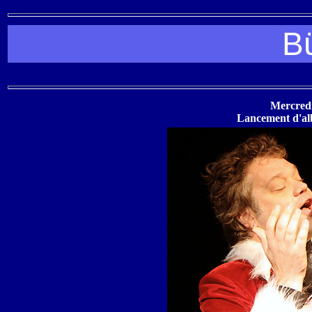
B
Mercredi
Lancement d'al