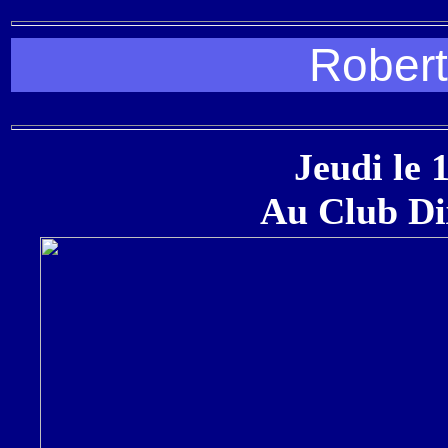
Robert
Jeudi le 
Au Club Di