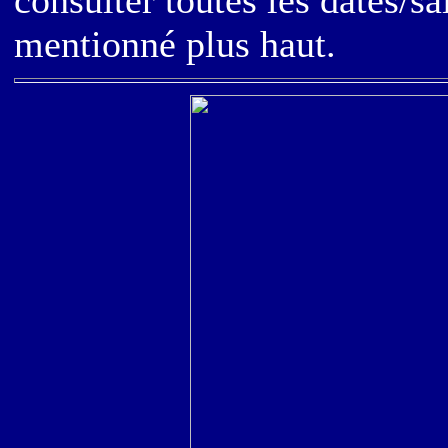
consulter toutes les dates/sa
mentionné plus haut.