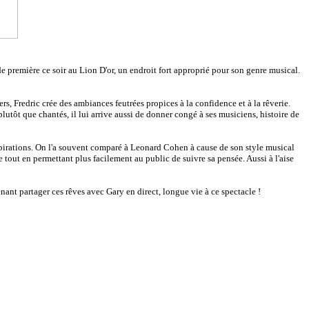
nde première ce soir au Lion D'or, un endroit fort approprié pour son genre musical.
s, Fredric crée des ambiances feutrées propices à la confidence et à la rêverie.
lutôt que chantés, il lui arrive aussi de donner congé à ses musiciens, histoire de
nspirations. On l'a souvent comparé à Leonard Cohen à cause de son style musical
re tout en permettant plus facilement au public de suivre sa pensée. Aussi à l'aise
nant partager ces rêves avec Gary en direct, longue vie à ce spectacle !