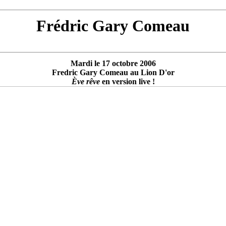
Frédric Gary Comeau
Mardi le 17 octobre 2006
Fredric Gary Comeau au Lion D'or
Ève rêve
en version live !