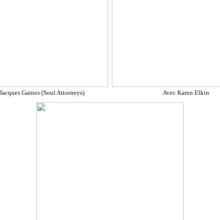
Jacques Gaines (Soul Attorneys)
Avec Karen Elkin