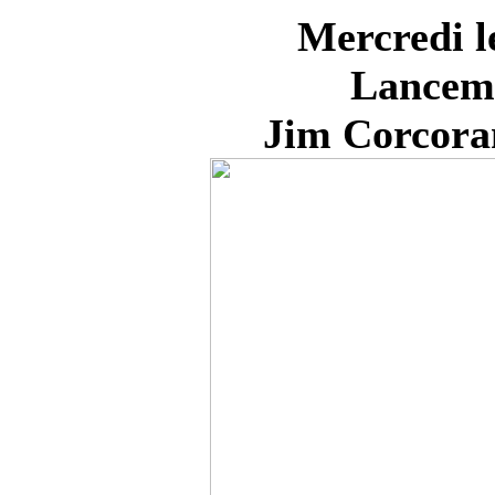
Mercredi l
Lanceme
Jim Corcoran