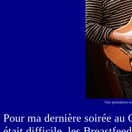
Une prestation t
Pour ma dernière soirée au 
était difficile, les Breastfe