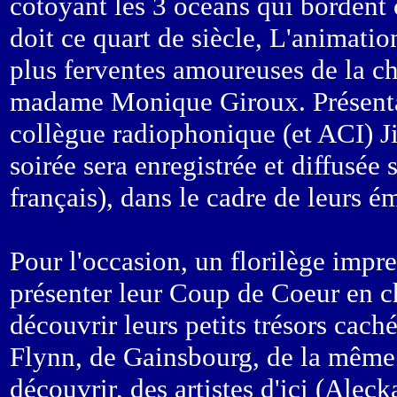
côtoyant les 3 océans qui bordent 
doit ce quart de siècle, L'animation
plus ferventes amoureuses de la c
madame Monique Giroux. Présentan
collègue radiophonique (et ACI) J
soirée sera enregistrée et diffusée
français), dans le cadre de leurs é
Pour l'occasion, un florilège impr
présenter leur Coup de Coeur en ch
découvrir leurs petits trésors cach
Flynn, de Gainsbourg, de la même P
découvrir, des artistes d'ici (Alec