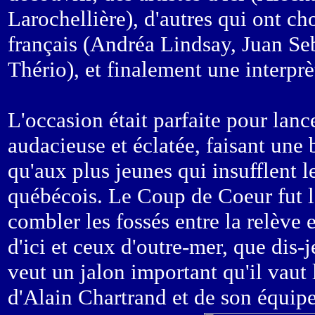
Larochellière), d'autres qui ont ch
français (Andréa Lindsay, Juan Se
Thério), et finalement une interpr
L'occasion était parfaite pour lan
audacieuse et éclatée, faisant une b
qu'aux plus jeunes qui insufflent 
québécois. Le Coup de Coeur fut 
combler les fossés entre la relève et
d'ici et ceux d'outre-mer, que dis-j
veut un jalon important qu'il vaut 
d'Alain Chartrand et de son équipe