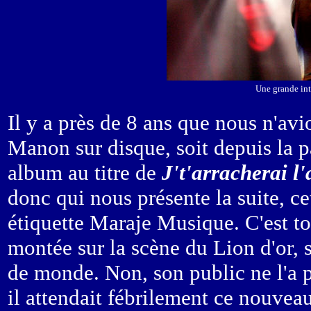
Une grande int
Il y a près de 8 ans que nous n'av
Manon sur disque, soit depuis la p
album au titre de
J't'arracherai l
donc qui nous présente la suite, ce
étiquette Maraje Musique. C'est tou
montée sur la scène du Lion d'or, s
de monde. Non, son public ne l'a p
il attendait fébrilement ce nouvea