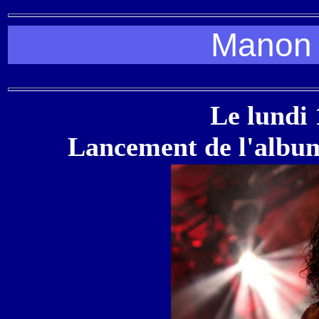
Manon 
Le lundi 
Lancement de l'alb