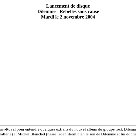
Lancement de disque
Dilemme - Rebelles sans cause
Mardi le 2 novembre 2004
ont-Royal pour entendre quelques extraits du nouvel album du groupe rock Dilemm
atterie) et Michel Blanchet (basse), identifient bien le son de Dilemme et lui donnen