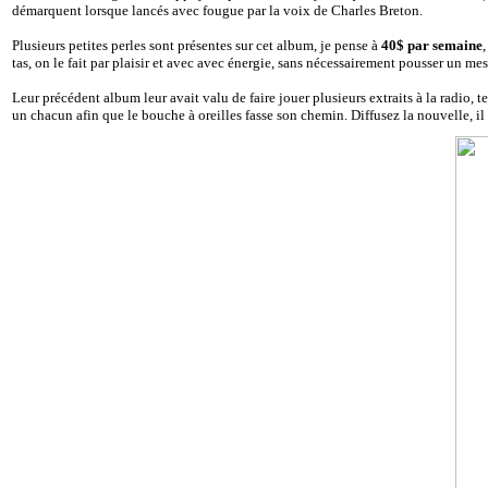
démarquent lorsque lancés avec fougue par la voix de Charles Breton.
Plusieurs petites perles sont présentes sur cet album, je pense à
40$ par semaine
tas, on le fait par plaisir et avec avec énergie, sans nécessairement pousser un me
Leur précédent album leur avait valu de faire jouer plusieurs extraits à la radi
un chacun afin que le bouche à oreilles fasse son chemin. Diffusez la nouvelle, il