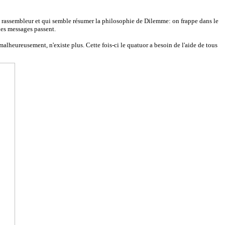
ne rassembleur et qui semble résumer la philosophie de Dilemme: on frappe dans le
 les messages passent.
lheureusement, n'existe plus. Cette fois-ci le quatuor a besoin de l'aide de tous