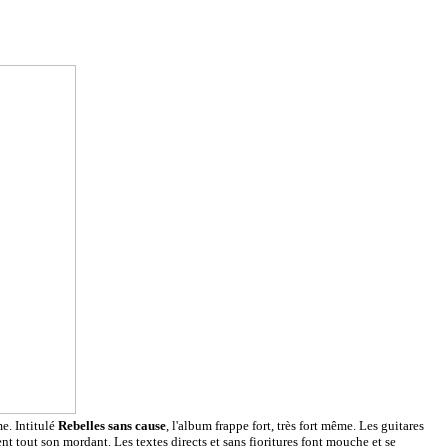
e. Intitulé
Rebelles sans cause
, l'album frappe fort, très fort même. Les guitares
t tout son mordant. Les textes directs et sans fioritures font mouche et se