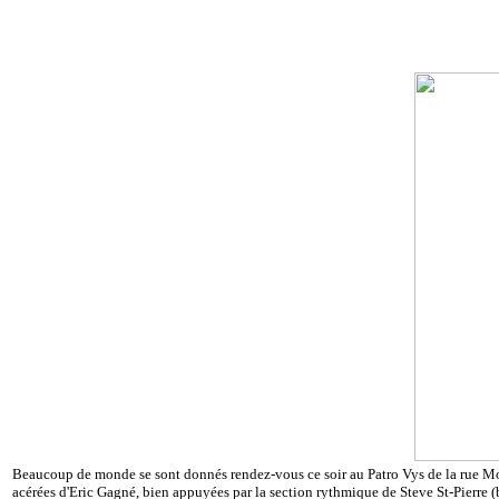
Beaucoup de monde se sont donnés rendez-vous ce soir au Patro Vys de la rue M
acérées d'Eric Gagné, bien appuyées par la section rythmique de Steve St-Pierre (b