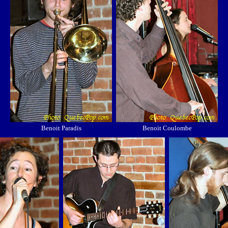
Benoit Paradis
Benoit Coulombe