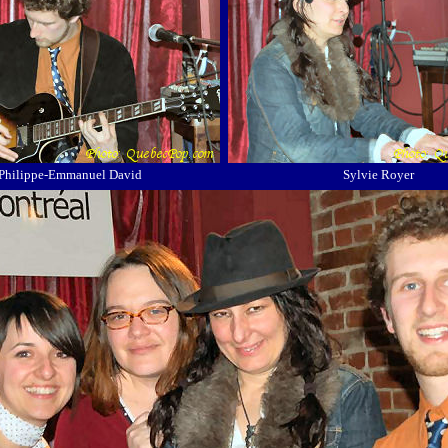
Philippe-Emmanuel David
Sylvie Royer