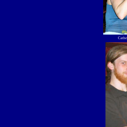
Cathe