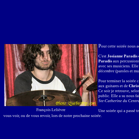
P
our cette soirée nous 
C'est
Josianne Paradis 
Paradis
aux percussions
avec ses musiciens. Elle
décembre
(paroles et mu
Pour terminer la soirée 
aux guitares et de
Chris
Ce soir je retrouve, sel
public. Elle a su nous f
Ste-Catherine du Centre
François Lelièvre
Une soirée qui a passé 
vous voir, ou de vous revoir, lors de notre prochaine soirée.