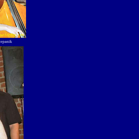
cepanik