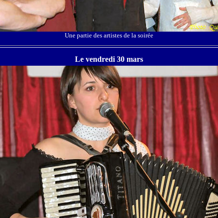
Une partie des artistes de la soirée
Le vendredi 30 mars