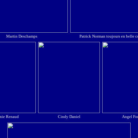
Martin Deschamps
Patrick Norman toujours en belle 
nie Renaud
Cindy Daniel
Angel For