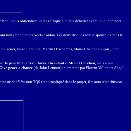
e Noël, vous obtiendrez un magnifique album à déballer avant le jour de noël
our nous rappeler les Noëls d'antan. Les deux disques sont disponibles dans le
nie Carrier, Hugo Lapointe, Martin Deschamps, Marie-Chantal Toupin , Gino
r le père Noël
,
C'est l'hiver
,
Un enfant
et
Minuit Chrétien
, mais aussi
Give peace a chance
(de John Lennon) interprétée par Florent Vollant et Angel
Le poste de télévision TQS étant impliqué dans le projet, il y aura télédiffusion