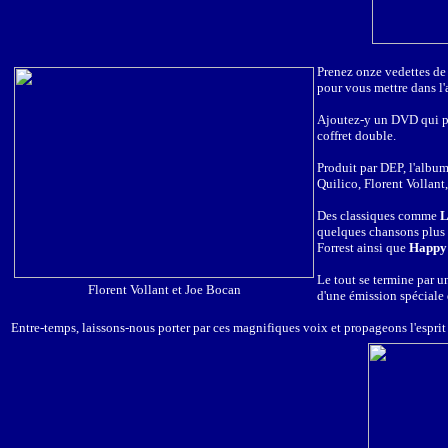
Prenez onze vedettes de
pour vous mettre dans l
Ajoutez-y un DVD qui per
coffret double.
Produit par DEP, l'albu
Quilico, Florent Vollant,
Des classiques comme
L
quelques chansons plus
Forrest ainsi que
Happy 
Le tout se termine par u
Florent Vollant et Joe Bocan
d'une émission spéciale
Entre-temps, laissons-nous porter par ces magnifiques voix et propageons l'esprit 