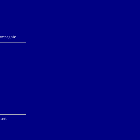
compagnie
rest