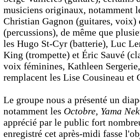
musiciens originaux, notamment l
Christian Gagnon (guitares, voix) 
(percussions), de même que plusi
les Hugo St-Cyr (batterie), Luc L
King (trompette) et Éric Sauvé (cl
voix féminines, Kathleen Sergerie
remplacent les Lise Cousineau et 
Le groupe nous a présenté un diap
notamment les
Octobre, Yama Ne
apprécié par le public fort nombreu
enregistré cet après-midi fasse l'