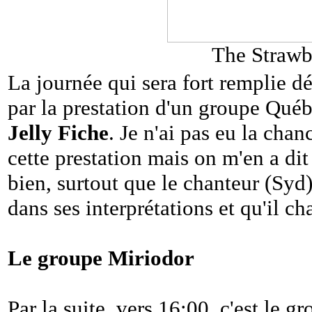
The Strawb
La journée qui sera fort remplie d
par la prestation d'un groupe Qué
Jelly Fiche
. Je n'ai pas eu la chanc
cette prestation mais on m'en a di
bien, surtout que le chanteur (Syd) 
dans ses interprétations et qu'il ch
Le groupe Miriodor
Par la suite, vers 16:00, c'est le g