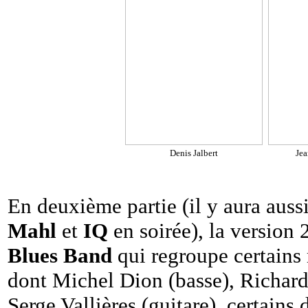
Denis Jalbert
Jea
En deuxième partie (il y aura auss
Mahl
et
IQ
en soirée), la version
Blues Band
qui regroupe certains
dont Michel Dion (basse), Richard P
Serge Vallières (guitare), certains