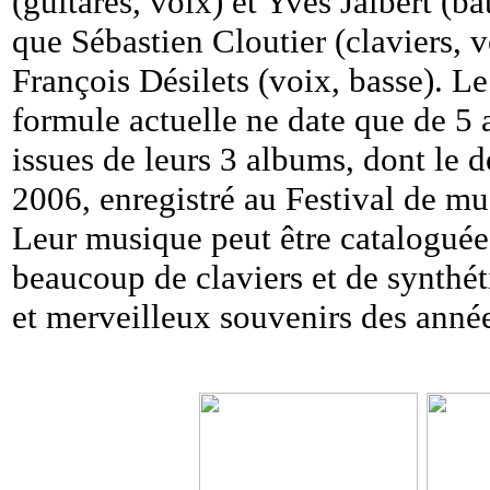
(guitares, voix) et Yves Jalbert (b
que Sébastien Cloutier (claviers, v
François Désilets (voix, basse). L
formule actuelle ne date que de 5 a
issues de leurs 3 albums, dont le d
2006, enregistré au Festival de m
Leur musique peut être cataloguée
beaucoup de claviers et de synthét
et merveilleux souvenirs des anné