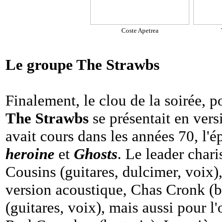
Coste Apetrea
Le groupe The Strawbs
Finalement, le clou de la soirée, p
The Strawbs
se présentait en vers
avait cours dans les années 70, l
heroine
et
Ghosts
. Le leader char
Cousins (guitares, dulcimer, voix)
version acoustique, Chas Cronk (b
(guitares, voix), mais aussi pour 