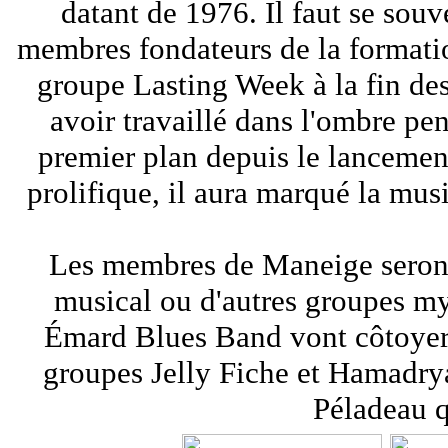
datant de 1976. Il faut se sou
membres fondateurs de la formatio
groupe Lasting Week à la fin de
avoir travaillé dans l'ombre pen
premier plan depuis le lancemen
prolifique, il aura marqué la mus
Les membres de Maneige seront
musical ou d'autres groupes my
Émard Blues Band vont côtoyer
groupes Jelly Fiche et Hamadrya
Péladeau q