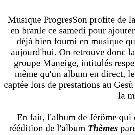
Musique ProgresSon profite de 
en branle ce samedi pour ajoute
déjà bien fourni en musique qu
aujourd'hui. On retrouve donc l
groupe Maneige, intitulés resp
même qu'un album en direct, l
captée lors de prestations au Ge
la m
En fait, l'album de Jérôme qui
réédition de l'album
Thèmes
paru