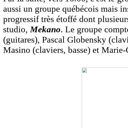
aussi un groupe québécois mais ins
progressif très étoffé dont plusieu
studio,
Mekano
. Le groupe compte
(guitares), Pascal Globensky (clavi
Masino (claviers, basse) et Marie-