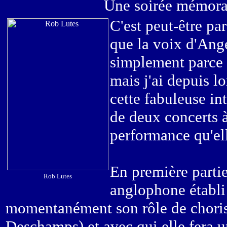
Une soirée mémorab
C'est peut-être par
que la voix d'Ang
simplement parce 
mais j'ai depuis l
cette fabuleuse int
de deux concerts à
performance qu'ell
En première partie
Rob Lutes
anglophone établi 
momentanément son rôle de chorist
Deschamps) et avec qui elle fera 