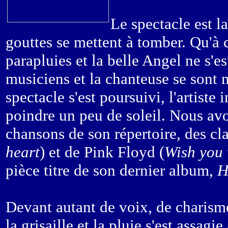
Le spectacle est l
gouttes se mettent à tomber. Qu'à ce
parapluies et la belle Angel ne s'es
musiciens et la chanteuse se sont mi
spectacle s'est poursuivi, l'artiste
poindre un peu de soleil. Nous avo
chansons de son répertoire, des cla
heart
) et de Pink Floyd (
Wish you 
pièce titre de son dernier album,
H
Devant autant de voix, de charisme 
la grisaille et la pluie s'est assagi