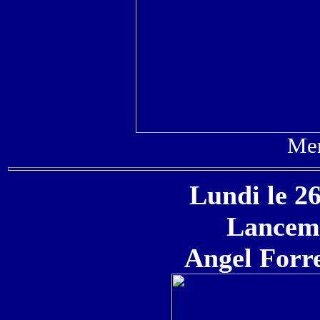
Mer
Lundi le 2
Lanceme
Angel Forre