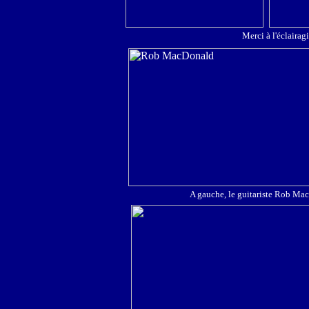
Merci à l'éclairag
A gauche, le guitariste Rob Ma