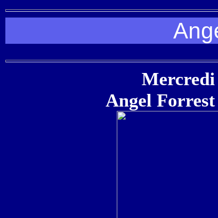
Ange
Mercredi 
Angel Forrest