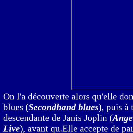
On l'a découverte alors qu'elle don
blues (
Secondhand blues
), puis à 
descendante de Janis Joplin (
Angel
Live
), avant qu.Elle accepte de pa