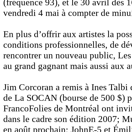
(fréquence 93), et le 30 avril dès 
vendredi 4 mai à compter de minui
En plus d’offrir aux artistes la pos
conditions professionnelles, de dé
rencontrer un nouveau public, Les
au grand gagnant mais aussi aux aut
Jim Corcoran a remis à Ines Talbi
de La SOCAN (bourse de 500 $) p
FrancoFolies de Montréal ont invit
dans le cadre son édition 2007; M
en août prochain; JohnE-5 et Émil