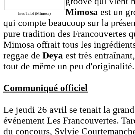
groove qui vient 
Mimosa
est un gr
Ines Talbi (Mimosa)
qui compte beaucoup sur la présenc
pure tradition des Francouvertes qu
Mimosa offrait tous les ingrédient
reggae de
Deya
est très entraînant
tout de même un peu d'originalité.
Communiqué officiel
Le jeudi 26 avril se tenait la gran
événement Les Francouvertes. Tard 
du concours, Sylvie Courtemanche,