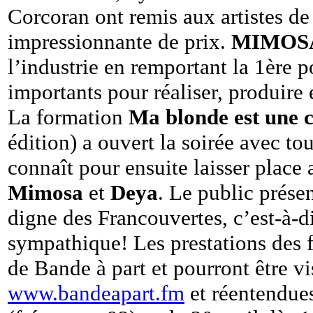
Corcoran ont remis aux artistes de
impressionnante de prix.
MIMOS
l’industrie en remportant la 1ère p
importants pour réaliser, produire
La formation
Ma blonde est une 
édition) a ouvert la soirée avec to
connaît pour ensuite laisser place 
Mimosa
et
Deya
. Le public prése
digne des Francouvertes, c’est-à-di
sympathique! Les prestations des fi
de Bande à part et pourront être v
www.bandeapart.fm
et réentendues 