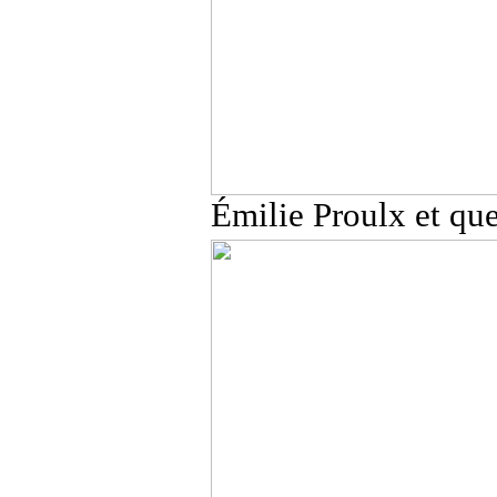
Émilie Proulx et qu