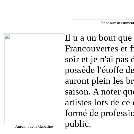
Place aux instrument
Il u a un bout que
Francouvertes et f
soir et je n'ai pa
possède l'étoffe de
auront plein les br
saison. A noter qu
artistes lors de c
formé de professio
public.
Antonin de la Gabatine