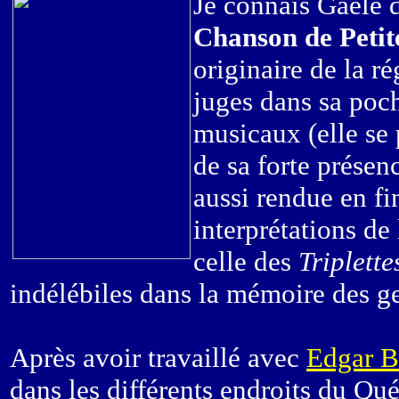
Je connais Gaële d
Chanson de Petit
originaire de la ré
juges dans sa poch
musicaux (elle se p
de sa forte présen
aussi rendue en f
interprétations de
celle des
Triplette
indélébiles dans la mémoire des ge
Après avoir travaillé avec
Edgar B
dans les différents endroits du Qué