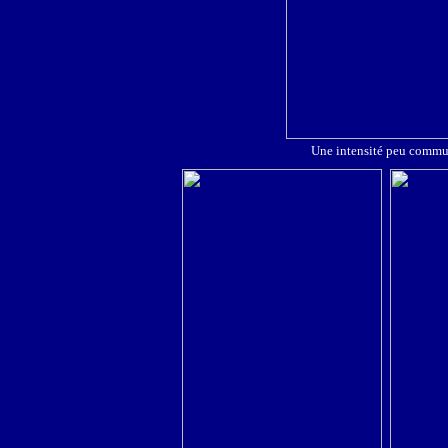
Une intensité peu comm