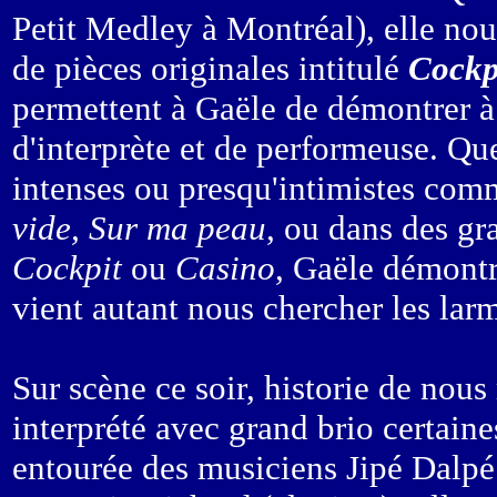
Petit Medley à Montréal), elle no
de pièces originales intitulé
Cockp
permettent à Gaële de démontrer à 
d'interprète et de performeuse. Que
intenses ou presqu'intimistes co
vide, Sur ma peau
, ou dans des gr
Cockpit
ou
Casino
, Gaële démontr
vient autant nous chercher les larm
Sur scène ce soir, historie de nous
interprété avec grand brio certaine
entourée des musiciens Jipé Dalpé 