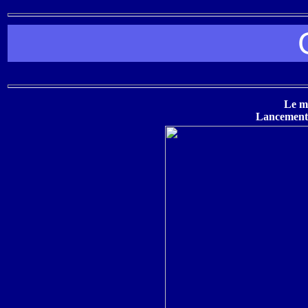
Le ma
Lancement