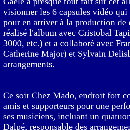
Gaële a presque tout fait sur cet a
visionner les 6 capsules vidéo qui
pour en arriver à la production de
réalisé l'album avec Cristobal Tap
3000, etc.) et a collaboré avec Fr
Catherine Major) et Sylvain Delis
arrangements.
Ce soir Chez Mado, endroit fort co
amis et supporteurs pour une perf
ses musiciens, incluant un quatuor 
Dalpé, responsable des arrangemen