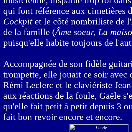
musicienne, disparue trop tôt dans 
qui font référence aux cimetières d
Cockpit
et le côté nombriliste de l'
de la famille (
Âme soeur, La maiso
puisqu'elle habite toujours de l'au
Accompagnée de son fidèle guitaris
trompette, elle jouait ce soir ave
Rémi Leclerc et le claviériste Jean
aux réactions de la foule, Gaële s'
qu'elle fait petit à petit depuis 3 o
fait bon revoir encore et encore.