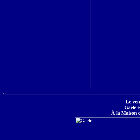
Le ven
Gaële e
À la Maison 