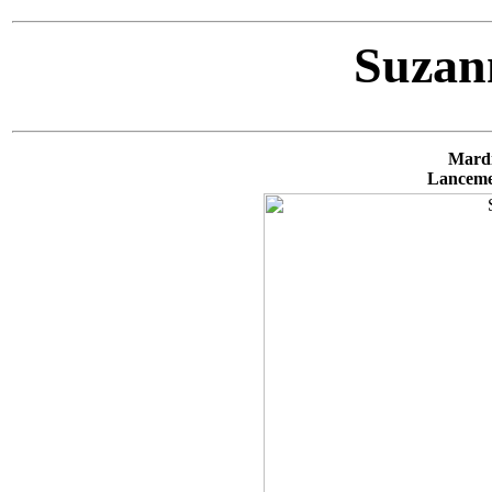
Suzan
Mardi
Lancemen