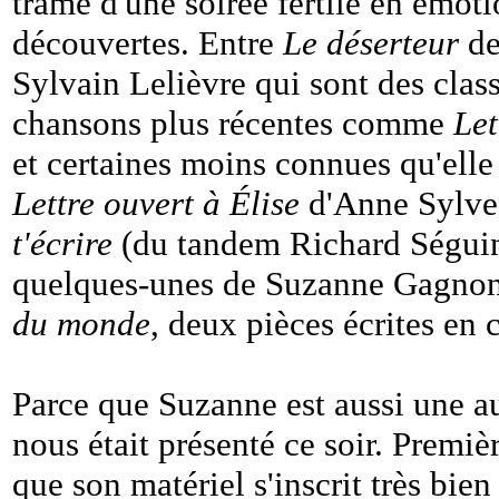
trame d'une soirée fertile en émoti
découvertes. Entre
Le déserteur
de
Sylvain Lelièvre qui sont des class
chansons plus récentes comme
Let
et certaines moins connues qu'elle
Lettre ouvert à Élise
d'Anne Sylve
t'écrire
(du tandem Richard Séguin
quelques-unes de Suzanne Gagno
du monde
, deux pièces écrites en 
Parce que Suzanne est aussi une au
nous était présenté ce soir. Premièr
que son matériel s'inscrit très bi