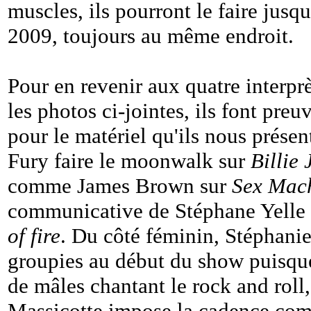
muscles, ils pourront le faire jusqu
2009, toujours au même endroit.
Pour en revenir aux quatre interp
les photos ci-jointes, ils font preu
pour le matériel qu'ils nous présen
Fury faire le moonwalk sur
Billie
comme James Brown sur
Sex Mac
communicative de Stéphane Yelle 
of fire
. Du côté féminin, Stéphanie 
groupies au début du show puisque
de mâles chantant le rock and roll,
Massicotte impose la cadence comm