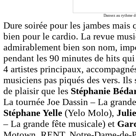
Dansez au rythme d
Dure soirée pour les jambes mais q
bien pour le cardio. La revue mus
admirablement bien son nom, impos
pendant les 90 minutes de hits qui 
4 artistes principaux, accompagné
musiciens pas piqués des vers. Ils
de plaisir que les
Stéphanie Béda
La tournée Joe Dassin – La grande
Stéphane Yelle
(Yelo Molo),
Juli
– La grande fête musicale) et
Gar
Motown, RENT, Notre-Dame-de-Pari