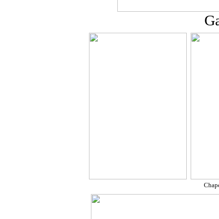
Ga
Chape