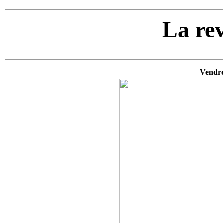
La re
Vendre