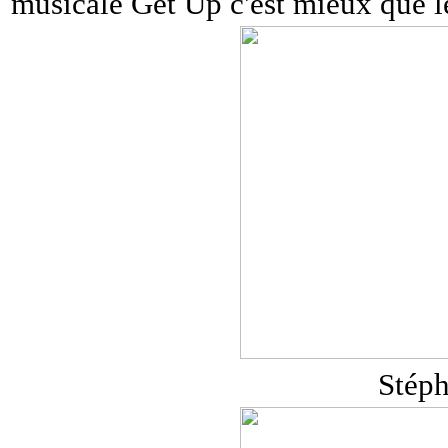
musicale Get Up c'est mieux que l
Stéph