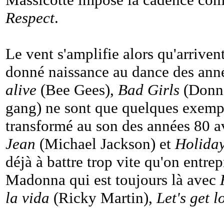
Respect
.
Le vent s'amplifie alors qu'arriven
donné naissance au dance des ann
alive
(Bee Gees),
Bad Girls
(Donn
gang) ne sont que quelques exempl
transformé au son des années 80 
Jean
(Michael Jackson) et
Holida
déjà à battre trop vite qu'on entre
Madonna qui est toujours là avec
la vida
(Ricky Martin),
Let's get l