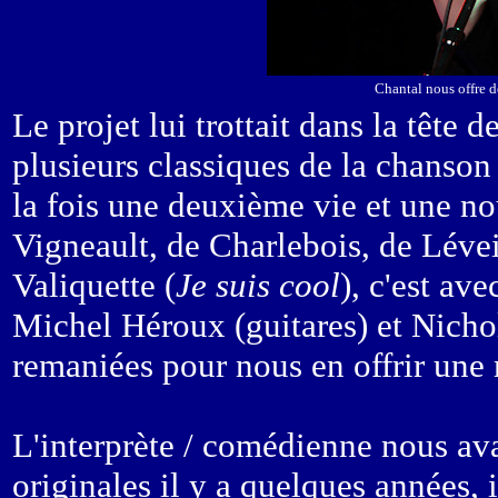
Chantal nous offre d
Le projet lui trottait dans la tête
plusieurs classiques de la chanson 
la fois une deuxième vie et une nou
Vigneault, de Charlebois, de Lévei
Valiquette (
Je suis cool
), c'est av
Michel Héroux (guitares) et Nichol
remaniées pour nous en offrir une 
L'interprète / comédienne nous av
originales il y a quelques années, 