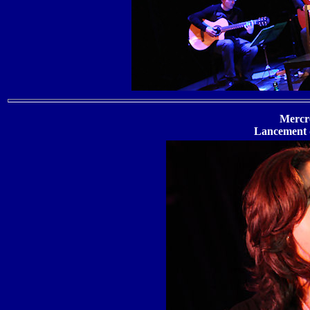
Mercre
Lancement 