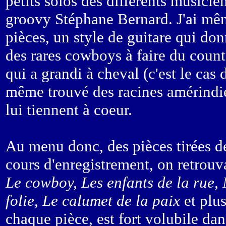
petits solos des différents musicien
groovy Stéphane Bernard. J'ai même
pièces, un style de guitare qui don
des rares cowboys à faire du coun
qui a grandi à cheval (c'est le cas d
même trouvé des racines amérindie
lui tiennent à coeur.
Au menu donc, des pièces tirées d
cours d'enregistrement, on retrouv
Le cowboy, Les enfants de la rue, 
folie, Le calumet de la paix
et plus
chaque pièce, est fort volubile dan