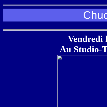
Chuc
Vendredi 
Au Studio-T