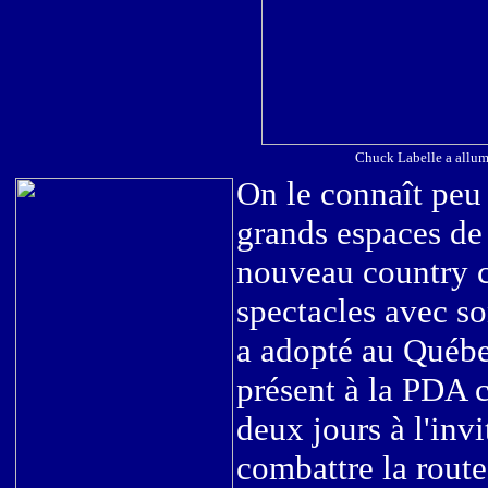
Chuck Labelle a allumé
On le connaît peu i
grands espaces de 
nouveau country c
spectacles avec s
a adopté au Québec
présent à la PDA c
deux jours à l'inv
combattre la route