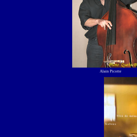
Alain Picotte