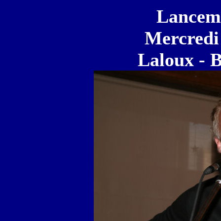
Lanceme
Mercredi 
Laloux - 