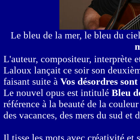
Le bleu de la mer, le bleu du ci
m
L'auteur, compositeur, interprète e
Laloux lançait ce soir son deuxièm
faisant suite à
Vos désordres sont 
Le nouvel opus est intitulé
Bleu d
référence à la beauté de la couleur 
des vacances, des mers du sud et d
Il tisse les mots avec créativité et 