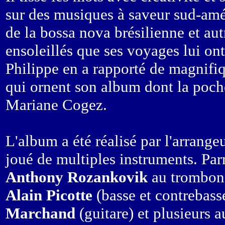
sur des musiques à saveur sud-am
de la bossa nova brésilienne et au
ensoleillés que ses voyages lui ont
Philippe en a rapporté de magnifi
qui ornent son album dont la poche
Mariane Cogez.
L'album a été réalisé par l'arrange
joué de multiples instruments. Par
Anthony Rozankovik
au trombon
Alain Picotte
(basse et contrebass
Marchand
(guitare) et plusieurs a