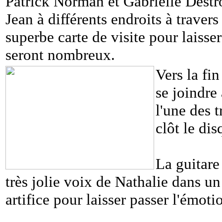
Patrick Norman et Gabrielle Destro
Jean à différents endroits à traver
superbe carte de visite pour laisser
seront nombreux.
Vers la fi
se joindre
l'une des t
clôt le dis
La guitar
très jolie voix de Nathalie dans un
artifice pour laisser passer l'émo