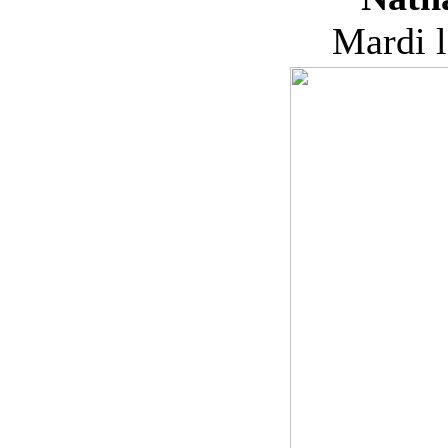
Mardi l