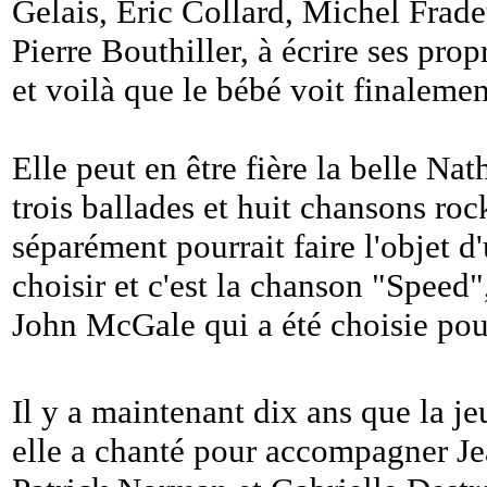
Gelais, Eric Collard, Michel Frad
Pierre Bouthiller, à écrire ses pr
et voilà que le bébé voit finalemen
Elle peut en être fière la belle Nat
trois ballades et huit chansons roc
séparément pourrait faire l'objet d'u
choisir et c'est la chanson "Speed"
John McGale qui a été choisie pour
Il y a maintenant dix ans que la j
elle a chanté pour accompagner Je