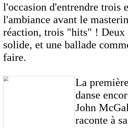
l'occasion d'entrendre trois 
l'ambiance avant le masteri
réaction, trois "hits" ! Deu
solide, et une ballade comme
faire.
La première 
danse encor
John McGale
raconte à sa