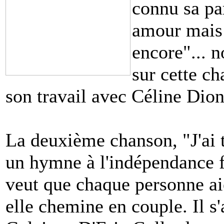
connu sa pa
amour mais 
encore"... n
sur cette c
son travail avec Céline Dion
La deuxième chanson, "J'ai t
un hymne à l'indépendance f
veut que chaque personne ai
elle chemine en couple. Il s'