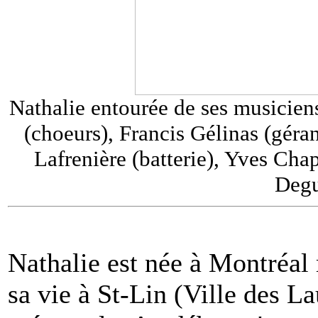
Nathalie entourée de ses musicien
(choeurs), Francis Gélinas (gérant
Lafrenière (batterie), Yves Chap
Degu
Nathalie est née à Montréal 
sa vie à St-Lin (Ville des La