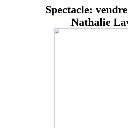
Spectacle: vendre
Nathalie
Lav