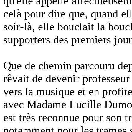
qu'elle appelle affectueuse
celà pour dire que, quand ell
soir-là, elle bouclait la bouc
supporters des premiers jour
Que de chemin parcouru depu
rêvait de devenir professeur
vers la musique et en profit
avec Madame Lucille Dumont
est très reconnue pour son tr
notamment pour les trames s