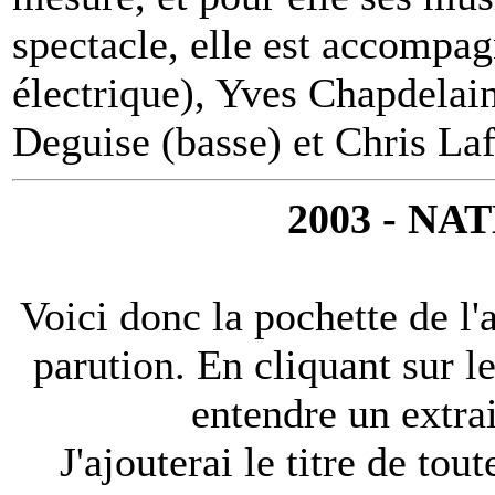
spectacle, elle est accompag
électrique), Yves Chapdelain
Deguise (basse) et Chris Lafr
2003 - N
Voici donc la pochette de l
parution. En cliquant sur l
entendre un extra
J'ajouterai le titre de tou