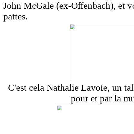
John McGale (ex-Offenbach), et v
pattes.
C'est cela Nathalie Lavoie, un tale
pour et par la mu