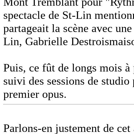
Mont Tremblant pour "Ryth
spectacle de St-Lin mentionn
partageait la scène avec une
Lin, Gabrielle Destroismais
Puis, ce fût de longs mois à
suivi des sessions de studio 
premier opus.
Parlons-en justement de cet 