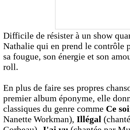
Difficile de résister à un show quan
Nathalie qui en prend le contrôle p
sa fougue, son énergie et son amo
roll.
En plus de faire ses propres chanso
premier album éponyme, elle donn
classiques du genre comme
Ce soi
Nanette Workman),
Illégal
(chanté
Corbeau),
J'ai vu
(chantée par Mu