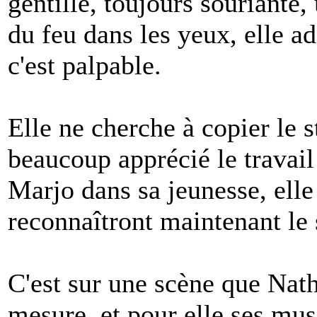
gentille, toujours souriante,
du feu dans les yeux, elle a
c'est palpable.
Elle ne cherche à copier le s
beaucoup apprécié le travai
Marjo dans sa jeunesse, elle
reconnaîtront maintenant le 
C'est sur une scène que Nath
mesure, et pour elle ses mus