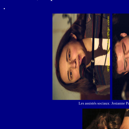
.
Les assistés sociaux: Josianne 