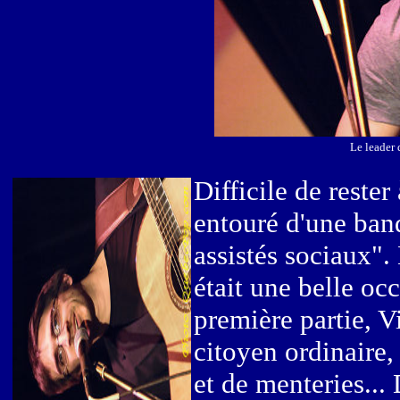
Le leader 
Difficile de rester
entouré d'une band
assistés sociaux".
était une belle oc
première partie, V
citoyen ordinaire
et de menteries...