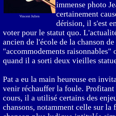
immense photo Jean
certainement causer
Vincent Julien
dérision, il s'est
voter pour le statut quo. L'actualit
ancien de l'école de la chanson de
"accommodements raisonnables" ont
quand il a sorti deux vieilles stat
Pat a eu la main heureuse en invit
venir réchauffer la foule. Profitan
cours, il a utilisé certains des enj
chansons, notamment celle sur la fa