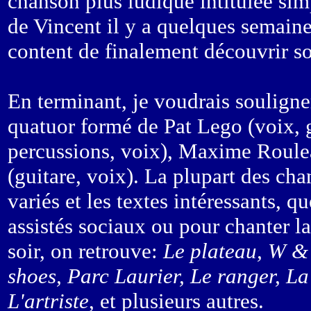
chanson plus ludique intitulée s
de Vincent il y a quelques semaine
content de finalement découvrir so
En terminant, je voudrais souligne
quatuor formé de Pat Lego (voix, g
percussions, voix), Maxime Roule
(guitare, voix). La plupart des cha
variés et les textes intéressants, q
assistés sociaux ou pour chanter l
soir, on retrouve:
Le plateau, W & 
shoes, Parc Laurier, Le ranger, La
L'artriste
, et plusieurs autres.