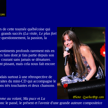
rs de cette tournée québécoise qui
 grands succès (
La visite, Le plus fort
e questionnement, la passion, la
de sentiments profonds rarement mis en
es fans dont je fais partie depuis son
 courant sans jamais se dénaturer.
nt pissant, mais cela nous fait encore
dais surtout à une rétrospective de
xtraites du mini-CD qui accompagne le
ons très touchantes et deux chansons
emme au volant, Ma puce
et
La
c le passé, le présent et l'avenir d'une grande auteure compositrice