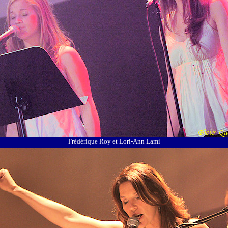
Frédérique Roy et Lori-Ann Lami