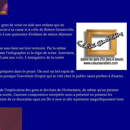
 gens de venir en aide aux enfants qui ne
socier à sa cause et à celle de Robert Gonneville,
ait à une quinzaine d'enfants de mieux déjeuner
r sans faim sur leur territoire. Par la même
me l'infographie et la régie de scène. Justement,
ami aux voix. L'instigatrice de la soirée
mpliquées dans le projet. On sent un bel esprit de
s puisque l'ouverture d'esprit qui se crée chez le public saura profiter à d'autres
 de l'implication des gens et des buts de l'événement, de même qu'un premier
soirée, l'auteure compositrice interprète nous a présenté en primeur les
-titre de ce deuxième opus est
Do it now
et elle représente magnifiquement bien