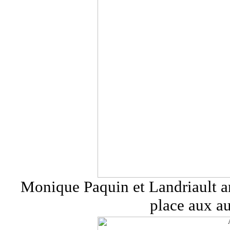
Monique Paquin et Landriault an
place aux a