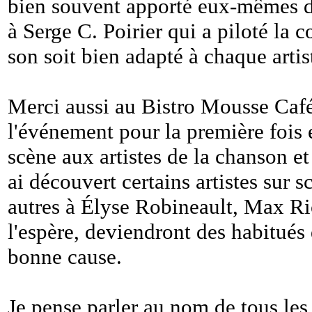
bien souvent apporté eux-mêmes de
à Serge C. Poirier qui a piloté la c
son soit bien adapté à chaque artis
Merci aussi au Bistro Mousse Café
l'événement pour la première fois 
scène aux artistes de la chanson et
ai découvert certains artistes sur s
autres à Élyse Robineault, Max R
l'espère, deviendront des habitués
bonne cause.
Je pense parler au nom de tous les 