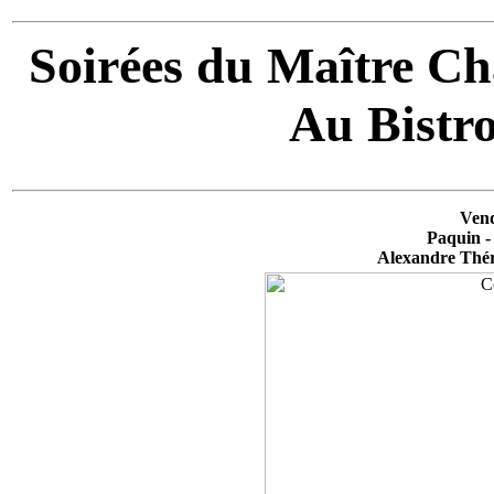
Soirées du Maître Ch
Au Bistr
Vend
Paquin -
Alexandre Thér