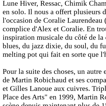
Lune Hiver, Ressac, Chimik Chama
en solo. Il nous a offert plusieurs
l'occasion de Coralie Laurendeau
complice d'Alex et Coralie. En tr
inspiration musicale du côté de la
blues, du jazz dixie, du soul, du 
melting pot qui fait en sorte que l
Pour la suite des choses, un autr
de Martin Robichaud et ses compa
et Gilles Lanoue aux cuivres. Tri
Place des Arts" en 1999, Martin 
scène depuis maintenant plus de 15