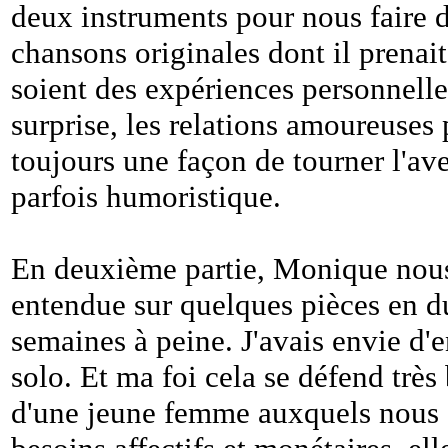
deux instruments pour nous faire d
chansons originales dont il prenai
soient des expériences personnelle
surprise, les relations amoureuses 
toujours une façon de tourner l'a
parfois humoristique.
En deuxième partie, Monique nous
entendue sur quelques pièces en 
semaines à peine. J'avais envie d'e
solo. Et ma foi cela se défend très 
d'une jeune femme auxquels nous 