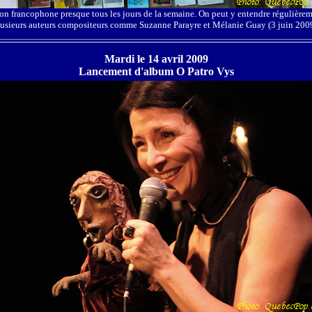
son francophone presque tous les jours de la semaine. On peut y entendre régulièreme
lusieurs auteurs compositeurs comme Suzanne Parayre et Mélanie Guay (3 juin 2009
Mardi le 14 avril 2009
Lancement d'album O Patro Vys