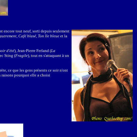
est encore tout neuf, sorti depuis seulement
'autrement, Café blasé, Ton île bleue
et la
soir d'été
), Jean-Pierre Ferland (
La
ec Sting (
Fragile
), tout en s'attaquant à un
ète, ce que les gens présents ce soir n'ont
 raisons pourquoi elle a choisi