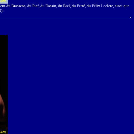
nt du Brassens, du Piaf, du Dassin, du Brel, du Ferré, du Félix Leclerc, ainsi que
).