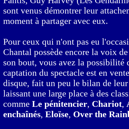
Pantis, Guy Harvey (Les Gendarmes
sont venus démontrer leur attache
moment à partager avec eux.
Pour ceux qui n'ont pas eu l'occas
Chantal possède encore la voix de s
son bout, vous avez la possibilité 
captation du spectacle est en vent
disque, fait un peu le bilan de leur
laissant une large place à des cla
comme
Le pénitencier
,
Chariot
,
enchaînés
,
Eloïse
,
Over the Rai