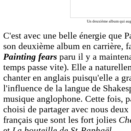
Un deuxième album qui augu
C'est avec une belle énergie que Pa
son deuxième album en carrière, fa
Painting fears
paru il y a maintena
temps passe vite). Elle a naturell
chanter en anglais puisqu'elle a gr
l'influence de la langue de Shakesp
musique anglophone. Cette fois, pa
choisi de partager avec nous deux 
français que sont les fort jolies
Che
et
La bouteille de St-Raphaël
.