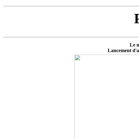
Le m
Lancement d'al