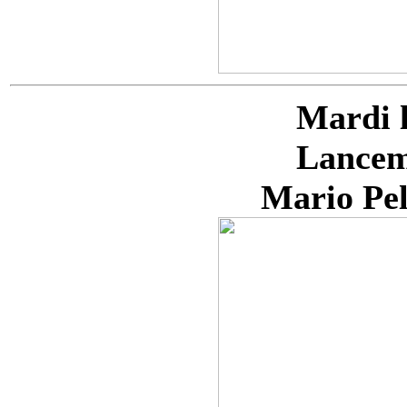
Mardi l
Lancem
Mario Pel