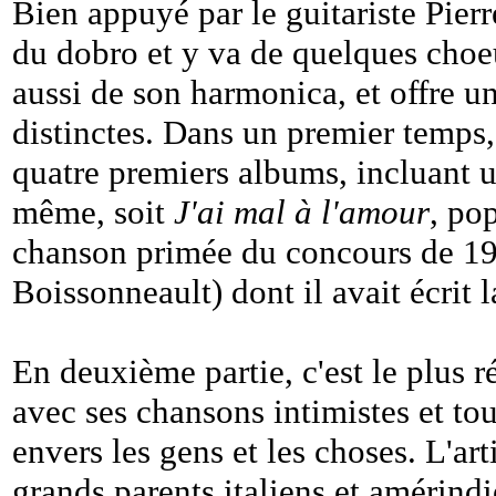
Bien appuyé par le guitariste Pier
du dobro et y va de quelques choeu
aussi de son harmonica, et offre u
distinctes. Dans un premier temps, 
quatre premiers albums, incluant u
même, soit
J'ai mal à l'amour
, pop
chanson primée du concours de 19
Boissonneault) dont il avait écrit 
En deuxième partie, c'est le plus 
avec ses chansons intimistes et tou
envers les gens et les choses. L'ar
grands parents italiens et amérindi