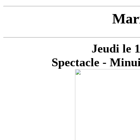
Mari
Jeudi le 
Spectacle - Minui