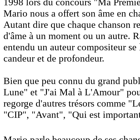
1998 lors du concours "Ma Premièr
Mario nous a offert son âme en cha
Autant dire que chaque chanson ref
d'âme à un moment ou un autre. R
entendu un auteur compositeur se l
candeur et de profondeur.
Bien que peu connu du grand public
Lune" et "J'ai Mal à L'Amour" po
regorge d'autres trésors comme "Le
"CIP", "Avant", "Qui est important"
Mario parle beaucoup de ses chans