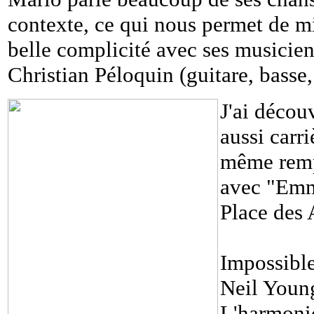
contexte, ce qui nous permet de mie
belle complicité avec ses musicien
Christian Péloquin (guitare, basse,
J'ai décou
aussi carr
même rempo
avec "Emm
Place des 
Impossible
Neil Young
L'harmonic