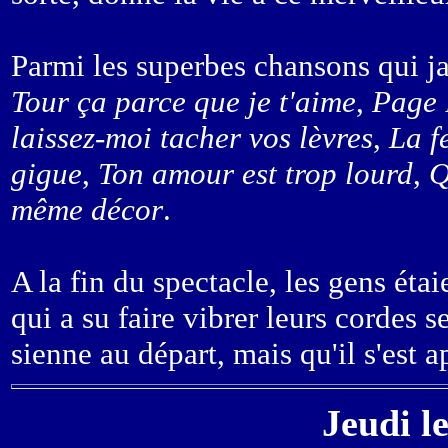
Parmi les superbes chansons qui ja
Tour ça parce que je t'aime
,
Page 
laissez-moi tacher vos lèvres
,
La f
gigue
,
Ton amour est trop lourd
,
Q
même décor
.
A la fin du spectacle, les gens éta
qui a su faire vibrer leurs cordes s
sienne au départ, mais qu'il s'est 
Jeudi l