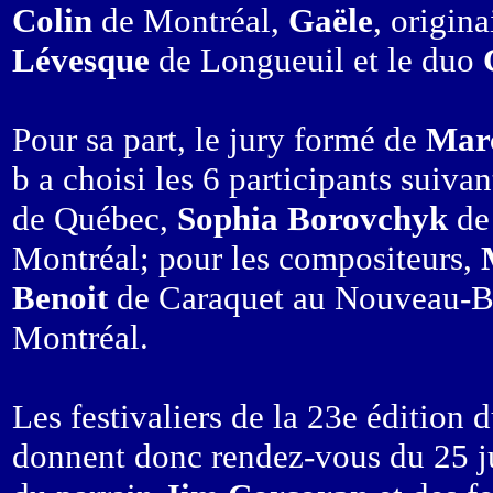
Colin
de Montréal,
Gaële
, origin
Lévesque
de Longueuil et le duo
Pour sa part, le jury formé de
Mar
b a choisi les 6 participants suivan
de Québec,
Sophia Borovchyk
de
Montréal; pour les compositeurs,
Benoit
de Caraquet au Nouveau-B
Montréal.
Les festivaliers de la 23e édition 
donnent donc rendez-vous du 25 ju