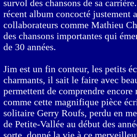
survol des chansons de sa carrière.
récent album concocté justement av
collaborateurs comme Mathieu Che
des chansons importantes qui émer
de 30 années.
Jim est un fin conteur, les petits 
charmants, il sait le faire avec b
permettent de comprendre encore 
comme cette magnifique pièce écri
solitaire Gerry Roufs, perdu en m
de Petite-Vallée au début des anné
sorte, donné la vie à ce merveilleu