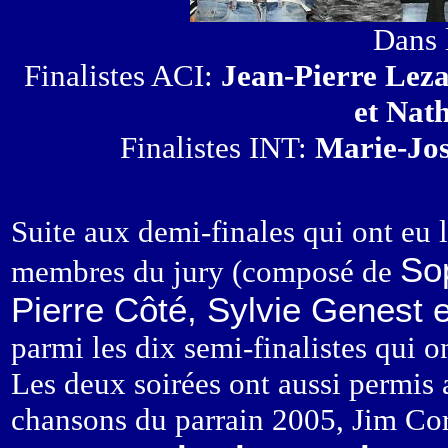
Dans l
Finalistes ACI:
Jean-Pierre Lez
et Nat
Finalistes INT:
Marie-Jos
Suite aux demi-finales qui ont eu l
So
membres du jury (composé de
Pierre Côté, Sylvie Genest 
parmi les dix semi-finalistes qui o
Les deux soirées ont aussi permis 
chansons du parrain 2005, Jim Cor