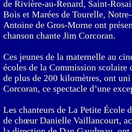
de Rivière-au-Renard, Saint-Rosai
Bois et Marées de Tourelle, Notre
Antoine de Gros-Morne ont présent
chanson chante Jim Corcoran.
Ces jeunes de la maternelle au ci
écoles de la Commission scolaire d
de plus de 200 kilomètres, ont uni 
Corcoran, ce spectacle d’une excep
Les chanteurs de La Petite École d
de chœur Danielle Vaillancourt, a
la direction de Dan Gaudreau, ont 