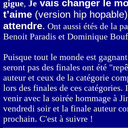
vais changer le m
gigue
,
Je
t’aime
(version hip hopable),
attendre
.
Ont aussi étés de la pa
Benoit Paradis et Dominique Bouf
Puisque tout le monde est gagnant à
seront pas des finales ont été "repê
auteur et ceux de la catégorie comp
lors des finales de ces catégories
venir avec la soirée hommage à Jim
vendredi soir et la finale auteur c
prochain. C'est à suivre !