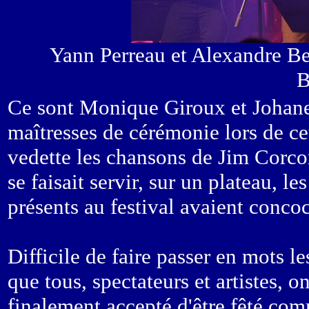
Yann Perreau et Alexandre Be
B
Ce sont Monique Giroux et Johan
maîtresses de cérémonie lors de ce
vedette les chansons de Jim Corcora
se faisait servir, sur un plateau, le
présents au festival avaient concoct
Difficile de faire passer en mots le
que tous, spectateurs et artistes, 
finalement accepté d'être fêté comm