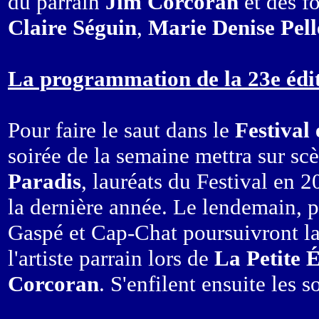
du parrain
Jim Corcoran
et des f
Claire Séguin
,
Marie Denise Pell
La programmation de la 23e éditi
Pour faire le saut dans le
Festival
soirée de la semaine mettra sur sc
Paradis
, lauréats du Festival en 2
la dernière année. Le lendemain, p
Gaspé et Cap-Chat poursuivront la 
l'artiste parrain lors de
La Petite 
Corcoran
. S'enfilent ensuite les 