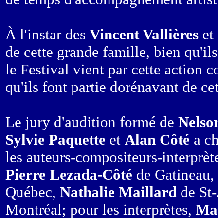
À l'instar des
Vincent Vallières
et
de cette grande famille, bien qu'ils
le Festival vient par cette action 
qu'ils font partie dorénavant de 
Le jury d'audition formé de
Nelso
Sylvie Paquette
et
Alan Côté
a ch
les auteurs-compositeurs-interprèt
Pierre Lezada-Côté
de Gatineau,
Québec,
Nathalie Maillard
de St-
Montréal; pour les interprètes,
Mar