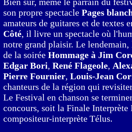
Bien sûr, même le parrain du festi
son propre spectacle
Pages blanc
amateurs de guitares et de textes 
Côté
, il livre un spectacle où l'h
notre grand plaisir. Le lendemain, 
de la soirée
Hommage à Jim Cor
Edgar Bori
,
René Flageole
,
Alex
Pierre Fournier
,
Louis-Jean Co
chanteurs de la région qui revisitero
Le Festival en chanson se termine
concours, soit la Finale Interprète
compositeur-interprète Télus.