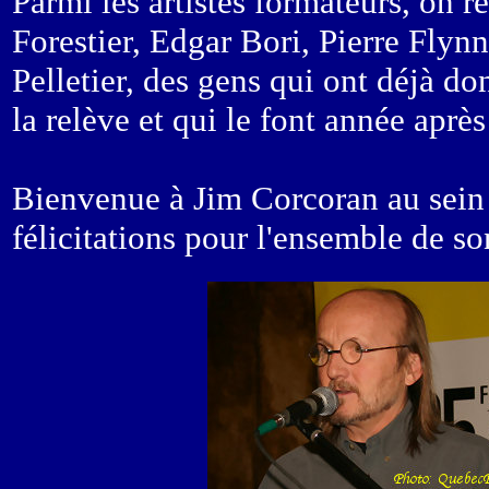
Parmi les artistes formateurs, on 
Forestier, Edgar Bori, Pierre Flyn
Pelletier, des gens qui ont déjà d
la relève et qui le font année apr
Bienvenue à Jim Corcoran au sein d
félicitations pour l'ensemble de so