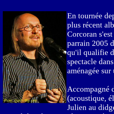
En tournée dep
plus récent al
Corcoran s'est 
parrain 2005 d
qu'il qualifie 
spectacle dans 
aménagée sur u
Accompagné de 
(acoustique, é
Julien au didge