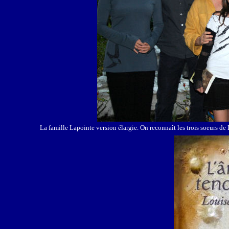
La famille Lapointe version élargie. On reconnaît les trois soeurs de 