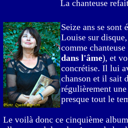
La chanteuse refai
Seize ans se sont 
Louise sur disque,
comme chanteuse s
dans l'âme
), et v
concrétise. Il lui a
chanson et il sait 
régulièrement une 
presque tout le te
Le voilà donc ce cinquième album e