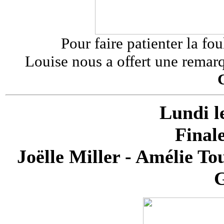
Pour faire patienter la fou
Louise nous a offert une remarq
Lundi l
Final
Joëlle Miller - Amélie To
G