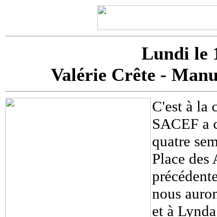
Lundi le 
Valérie Crête - Manu
C'est à la
SACEF a co
quatre se
Place des A
précédente
nous auron
et à Lynda