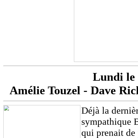
Lundi le
Amélie Touzel - Dave Ric
Déjà la derniè
sympathique Ba
qui prenait de