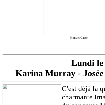
Manuel Gasse
Lundi le
Karina Murray - Josée
C'est déjà la q
charmante Ima 