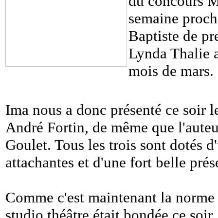
du concours Ma
semaine procha
Baptiste de pr
Lynda Thalie a
mois de mars.
Ima nous a donc présenté ce soir l
André Fortin, de même que l'auteur
Goulet. Tous les trois sont dotés d
attachantes et d'une fort belle pré
Comme c'est maintenant la norme p
studio théâtre était bondée ce soir,