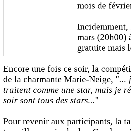
mois de févrie
Incidemment, B
mars (20h00) à
gratuite mais l
Encore une fois ce soir, la compét
de la charmante Marie-Neige, "
...
traitent comme une star, mais je ré
soir sont tous des stars...
"
Pour revenir aux participants, la t