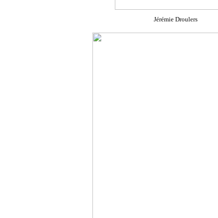
Jérémie Droulers