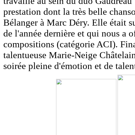
travaille au sein du duo Gaudreau 
prestation dont la très belle chans
Bélanger à Marc Déry. Elle était su
de l'année dernière et qui nous a o
compositions (catégorie ACI). Fin
talentueuse Marie-Neige Châtelain
soirée pleine d'émotion et de talen