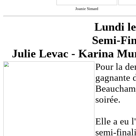
Joanie Simard
Lundi le
Semi-Fin
Julie Levac - Karina Mu
Pour la dem
gagnante d
Beauchamp 
soirée.
Elle a eu l
semi-final