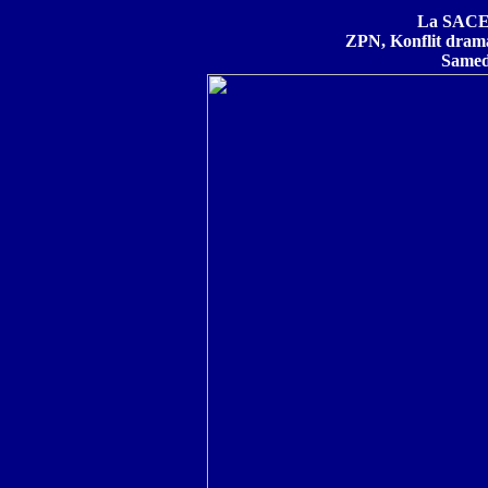
La SACEF
ZPN, Konflit drama
Samedi