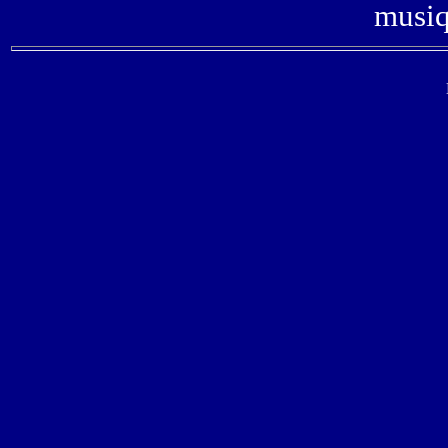
musiq