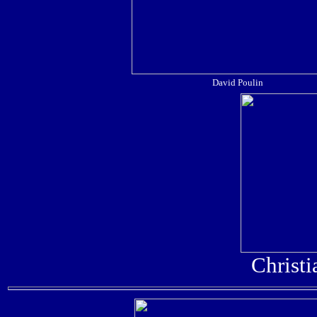
David Poulin
Christ