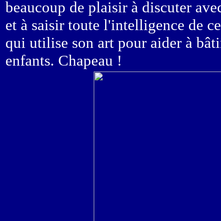
beaucoup de plaisir à discuter av
et à saisir toute l'intelligence de 
qui utilise son art pour aider à bâ
enfants. Chapeau !