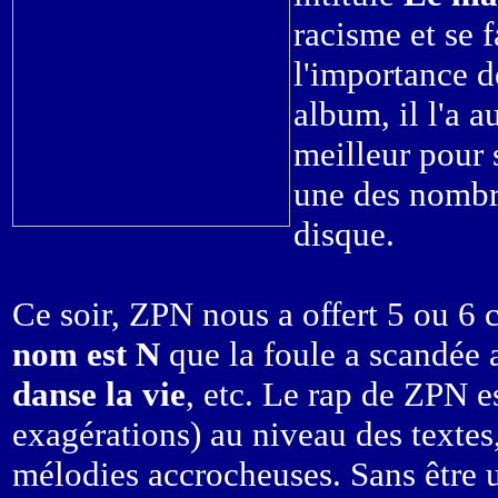
racisme et se f
l'importance d
album, il l'a 
meilleur pour s
une des nombr
disque.
Ce soir, ZPN nous a offert 5 ou 
nom est N
que la foule a scandée 
danse la vie
, etc. Le rap de ZPN es
exagérations) au niveau des textes
mélodies accrocheuses. Sans être u