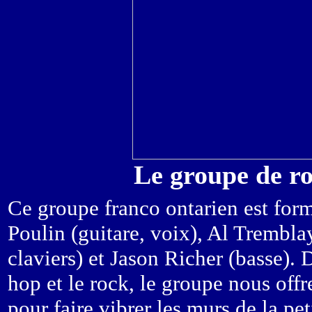
Le groupe de r
Ce groupe franco ontarien est for
Poulin (guitare, voix), Al Tremblay
claviers) et Jason Richer (basse).
hop et le rock, le groupe nous offr
pour faire vibrer les murs de la pe