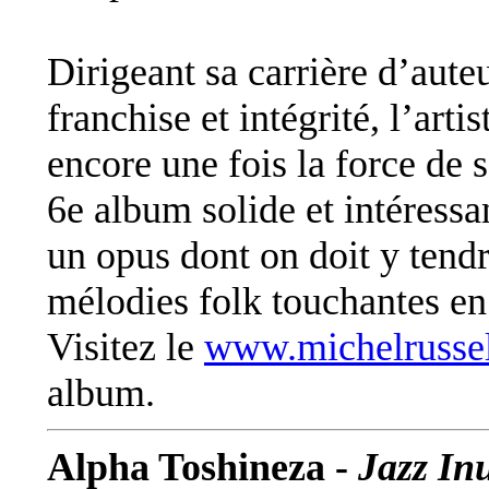
Dirigeant sa carrière d’aute
franchise et intégrité, l’ar
encore une fois la force de s
6e album solide et intér
un opus dont on doit y tendre
mélodies folk touchantes en
Visitez le
www.michelrusse
album.
Alpha Toshineza -
Jazz Inu