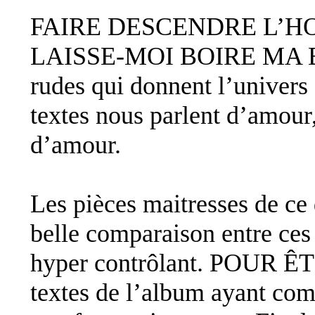
FAIRE DESCENDRE L’HO
LAISSE-MOI BOIRE MA BIÈ
rudes qui donnent l’univers
textes nous parlent d’amou
d’amour.
Les pièces maitresses de 
belle comparaison entre ces
hyper contrôlant. POUR Ê
textes de l’album ayant co