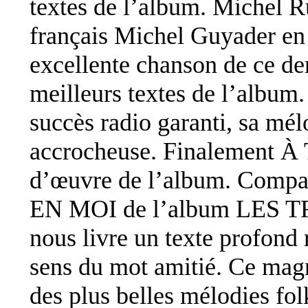
textes de l’album. Michel Ru
français Michel Guyader e
excellente chanson de ce der
meilleurs textes de l’al
succès radio garanti, sa mél
accrocheuse. Finalement À
d’œuvre de l’album. Com
EN MOI de l’album LES T
nous livre un texte profond r
sens du mot amitié. Ce magn
des plus belles mélodies fol