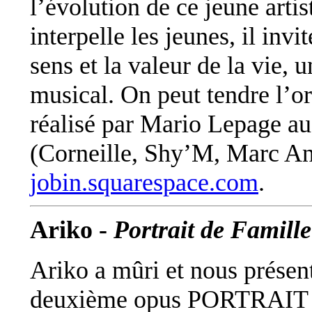
l’évolution de ce jeune arti
interpelle les jeunes, il invi
sens et la valeur de la vie, 
musical. On peut tendre l’ore
réalisé par Mario Lepage a
(Corneille, Shy’M, Marc An
jobin.squarespace.com
.
Ariko -
Portrait de Famille
Ariko a mûri et nous présen
deuxième opus PORTRAIT