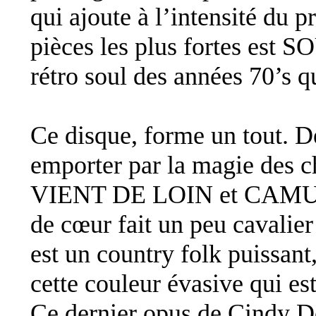
qui ajoute à l’intensité du 
pièces les plus fortes est
rétro soul des années 70’s q
Ce disque, forme un tout. De
emporter par la magie de
VIENT DE LOIN et CAMUS. 
de cœur fait un peu cava
est un country folk puissan
cette couleur évasive qui es
Ce dernier opus de Cindy Do