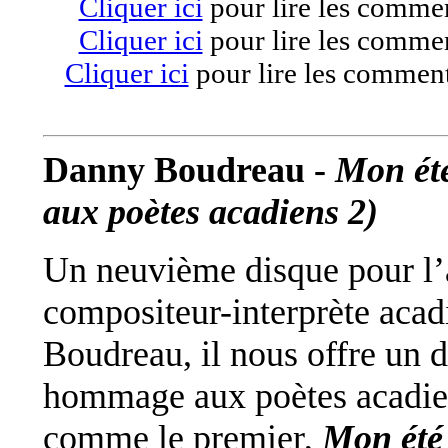
Cliquer ici
pour lire les commen
Cliquer ici
pour lire les commen
Cliquer ici
pour lire les comment
Danny Boudreau -
Mon ét
aux poètes acadiens 2)
Un neuvième disque pour l’
compositeur-interprète aca
Boudreau, il nous offre un
hommage aux poètes acadie
comme le premier,
Mon été