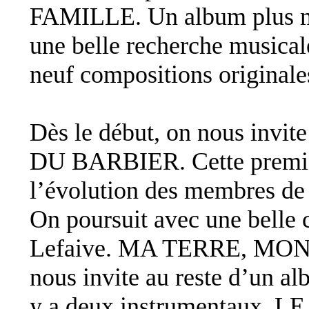
FAMILLE. Un album plus m
une belle recherche musical
neuf compositions originale
Dès le début, on nous invi
DU BARBIER. Cette premiè
l’évolution des membres de 
On poursuit avec une belle c
Lefaive. MA TERRE, MON P
nous invite au reste d’un al
y a deux instrumentaux, LE