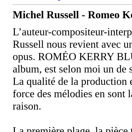
Michel Russell - Romeo K
L’auteur-compositeur-interp
Russell nous revient avec u
opus. ROMÉO KERRY BLU
album, est selon moi un de s
La qualité de la production e
force des mélodies en sont l
raison.
La première plage, la piè