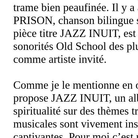
trame bien peaufinée. Il 
PRISON, chanson bilingue 
pièce titre JAZZ INUIT, est
sonorités Old School des pl
comme artiste invité.
Comme je le mentionne en o
propose JAZZ INUIT, un al
spiritualité sur des thèmes t
musicales sont vivement insp
captivantes. Pour moi c’est 