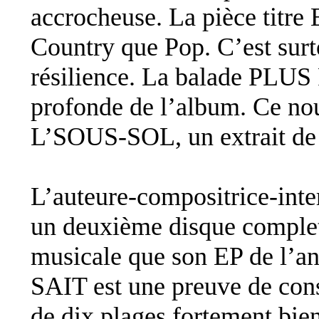
accrocheuse. La pièce titr
Country que Pop. C’est surto
résilience. La balade PLUS
profonde de l’album. Ce n
L’SOUS-SOL, un extrait de 
L’auteure-compositrice-inte
un deuxième disque complet,
musicale que son EP de l
SAIT est une preuve de cons
de dix plages fortement bien