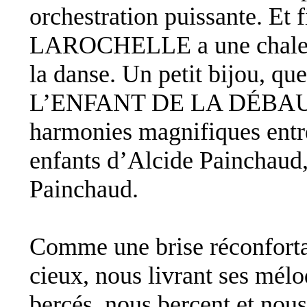
orchestration puissante. E
LAROCHELLE a une chaleur 
la danse. Un petit bijou, qu
L’ENFANT DE LA DÉBAUCHE
harmonies magnifiques entre
enfants d’Alcide Painchaud,
Painchaud.
Comme une brise réconfortan
cieux, nous livrant ses mélo
bercés, nous bercent et nous