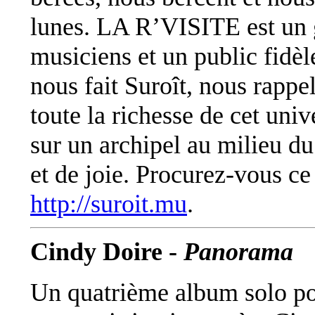
lunes. LA R’VISITE est un 
musiciens et un public fidè
nous fait Suroît, nous rappe
toute la richesse de cet uni
sur un archipel au milieu du
et de joie. Procurez-vous ce
http://suroit.mu
.
Cindy Doire -
Panorama
Un quatrième album solo po