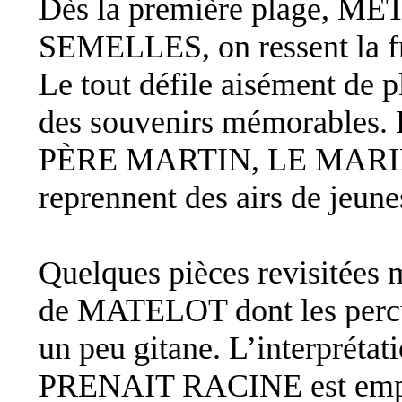
Dès la première plage, 
SEMELLES, on ressent la fr
Le tout défile aisément de p
des souvenirs mémorable
PÈRE MARTIN, LE MARI
reprennent des airs de jeune
Quelques pièces revisitées 
de MATELOT dont les percu
un peu gitane. L’interprét
PRENAIT RACINE est emprei