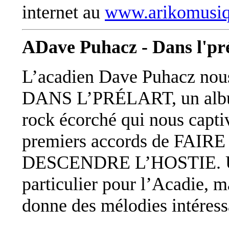
internet au
www.arikomusi
ADave Puhacz - Dans l'pr
L’acadien Dave Puhacz nous
DANS L’PRÉLART, un alb
rock écorché qui nous capti
premiers accords de FAIRE
DESCENDRE L’HOSTIE. U
particulier pour l’Acadie, m
donne des mélodies intéress