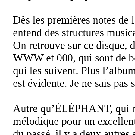
Dès les premières notes de
entend des structures musica
On retrouve sur ce disque, 
WWW et 000, qui sont de bo
qui les suivent. Plus l’albu
est évidente. Je ne sais pas s
Autre qu’ÉLÉPHANT, qui nou
mélodique pour un excellent
du passé, il y a deux autres