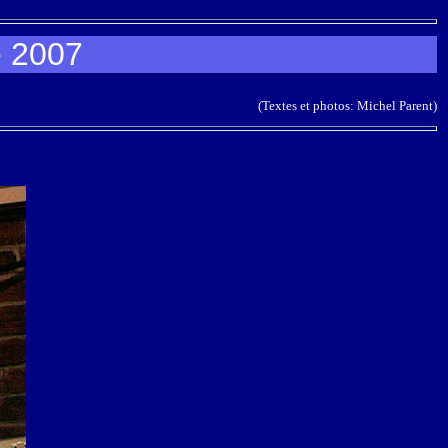
e 2007
(Textes et photos: Michel Parent)