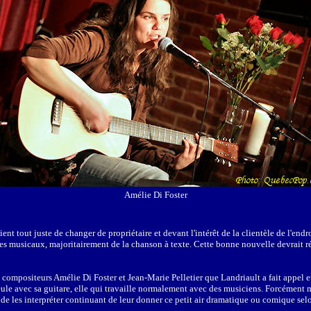
Amélie Di Foster
nt tout juste de changer de propriétaire et devant l'intérêt de la clientèle de l'endr
es musicaux, majoritairement de la chanson à texte. Cette bonne nouvelle devrait réj
s compositeurs Amélie Di Foster et Jean-Marie Pelletier que Landriault a fait appel et
ule avec sa guitare, elle qui travaille normalement avec des musiciens. Forcément moi
 de les interpréter continuant de leur donner ce petit air dramatique ou comique selo