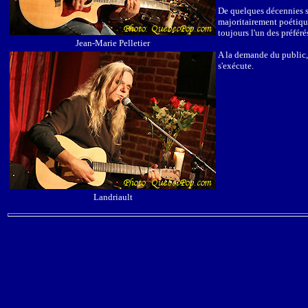
De quelques décennies so
majoritairement poétique
toujours l'un des préfé
Jean-Marie Pelletier
A la demande du public, L
s'exécute.
Landriault