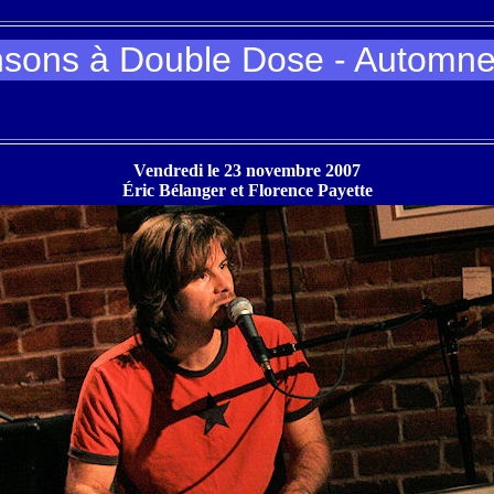
sons à Double Dose - Automn
Vendredi le 23 novembre 2007
Éric Bélanger et Florence Payette