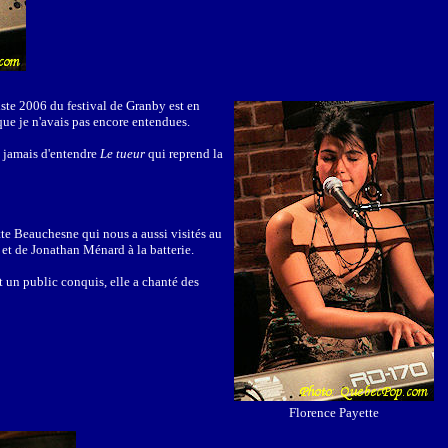
liste 2006 du festival de Granby est en
que je n'avais pas encore entendues.
e jamais d'entendre
Le tueur
qui reprend la
te Beauchesne qui nous a aussi visités au
et de Jonathan Ménard à la batterie.
nt un public conquis, elle a chanté des
Florence Payette