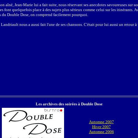
n aîné, Jean-Marie lui a fait suite, nous réservant ses anecdotes savoureuses sur son
s font quelquefois place à des sujets plus sérieux comme celui sur les itinérants. 
rés du Double Dose, on comprend facilement pourquoi.
andriault nous a aussi fait l'une de ses chansons. C'était pour lui aussi un retour à
Les archives des soirées à Double Dose
Automne 2007
Hiver 2007
Automne 2006