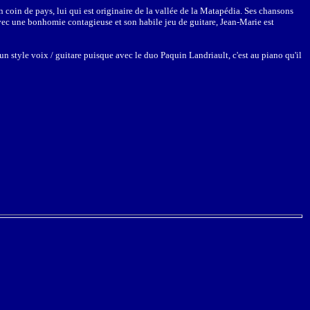
 coin de pays, lui qui est originaire de la vallée de la Matapédia. Ses chansons
Avec une bonhomie contagieuse et son habile jeu de guitare, Jean-Marie est
 un style voix / guitare puisque avec le duo Paquin Landriault, c'est au piano qu'il