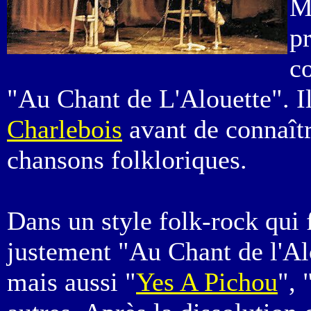
M
pr
co
"Au Chant de L'Alouette". 
Charlebois
avant de connaîtr
chansons folkloriques.
Dans un style folk-rock qui f
justement "Au Chant de l'Alo
mais aussi "
Yes A Pichou
",