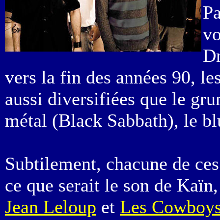
Pa
vo
Dr
vers la fin des années 90, l
aussi diversifiées que le gru
métal (Black Sabbath), le blu
Subtilement, chacune de ces
ce que serait le son de Kaïn
Jean Leloup
et
Les Cowboys