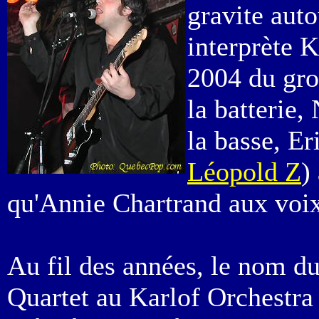
gravite auto
interprète 
2004 du gro
la batterie,
la basse, Er
Léopold Z
)
qu'Annie Chartrand aux voix
Au fil des années, le nom du
Quartet au Karlof Orchestra 