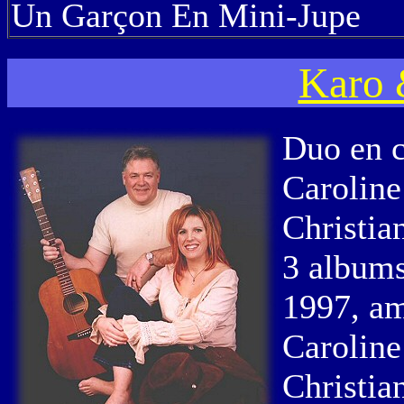
Un Garçon En Mini-Jupe
Karo 
Duo en 
Caroline
Christia
3 albums
1997, am
Caroline
Christia