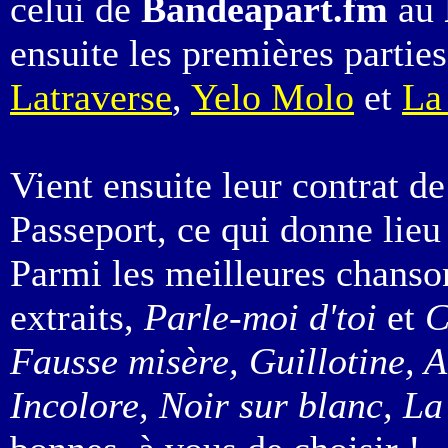
celui de
Bandeapart.fm
au
ensuite les premières partie
Latraverse
,
Yelo Molo
et
La
Vient ensuite leur contrat d
Passeport, ce qui donne lieu
Parmi les meilleures chanson
extraits,
Parle-moi d'toi
et
C
Fausse misère, Guillotine, 
Incolore, Noir sur blanc, La