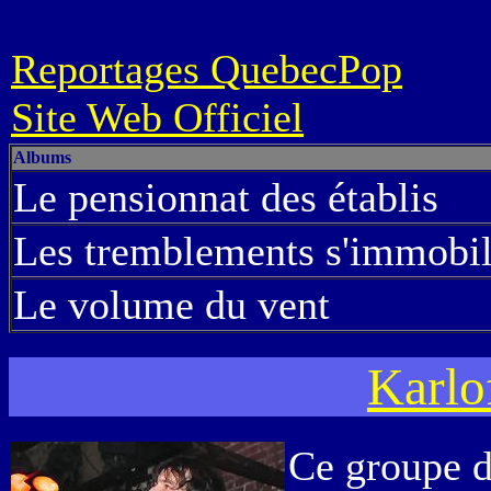
Reportages QuebecPop
Site Web Officiel
Albums
Le pensionnat des établis
Les tremblements s'immobil
Le volume du vent
Karlo
Ce groupe d