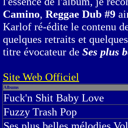
l'essence de l'album, je r
Camino
,
Reggae Dub #9
ai
Karlof ré-édite le contenu 
quelques retraits et quelque
titre évocateur de
Ses plus b
Site Web Officiel
Albums
Fuck'n Shit Baby Love
Fuzzy Trash Pop
Ses plus belles mélodies Vol