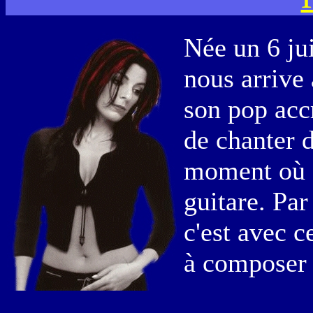
Née un 6 jui
nous arrive
son pop accr
de chanter d
moment où e
guitare. Par
c'est avec 
à composer 