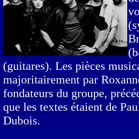
vo
(s
Br
(b
(guitares). Les pièces music
majoritairement par Roxanne
fondateurs du groupe, précé
que les textes étaient de Pa
Dubois.