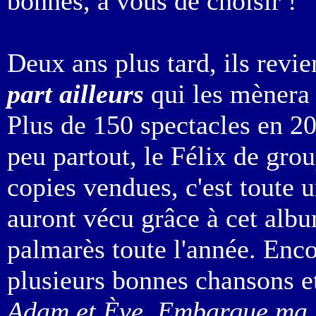
bonnes, à vous de choisir !
Deux ans plus tard, ils revi
part ailleurs
qui les mènera 
Plus de 150 spectacles en 20
peu partout, le Félix de gro
copies vendues, c'est toute 
auront vécu grâce à cet albu
palmarès toute l'année. Enc
plusieurs bonnes chansons e
Adam et Ève, Embarque ma 